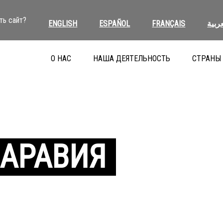
ть сайт?
ENGLISH
ESPAÑOL
FRANÇAIS
عربية
О НАС
НАША ДЕЯТЕЛЬНОСТЬ
СТРАНЫ
 АРАВИЯ