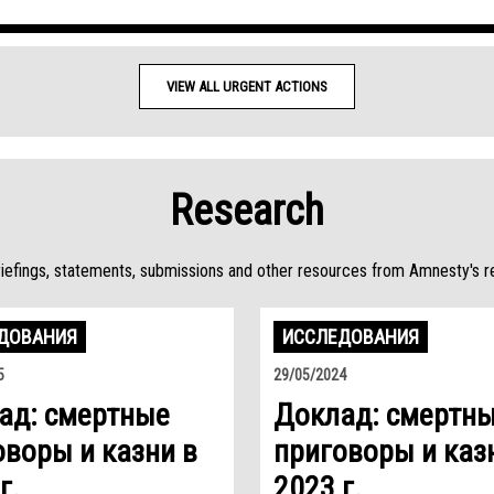
VIEW ALL URGENT ACTIONS
Research
riefings, statements, submissions and other resources from Amnesty's r
ДОВАНИЯ
ИССЛЕДОВАНИЯ
5
29/05/2024
ад: смертные
Доклад: смертн
оворы и казни в
приговоры и каз
г.
2023 г.