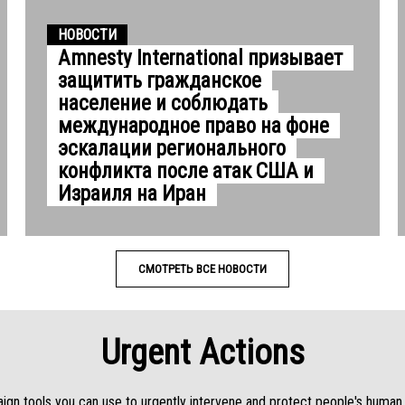
НОВОСТИ
Amnesty International призывает
защитить гражданское
население и соблюдать
международное право на фоне
эскалации регионального
конфликта после атак США и
Израиля на Иран
СМОТРЕТЬ ВСЕ НОВОСТИ
Urgent Actions
gn tools you can use to urgently intervene and protect people's human 