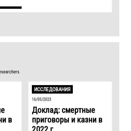
esearchers.
ИССЛЕДОВАНИЯ
16/05/2023
ые
Доклад: смертные
ни в
приговоры и казни в
2022 г.