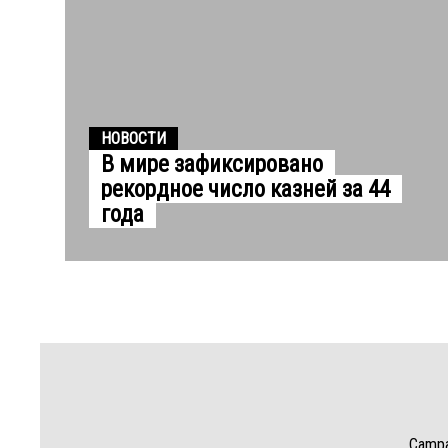
НОВОСТИ
В мире зафиксировано
рекордное число казней за 44
года
Campai