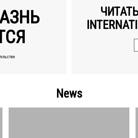
ЧИТАТ
АЗНЬ
INTERNATI
ТСЯ
тельстве
News