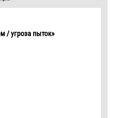
м / угроза пыток»