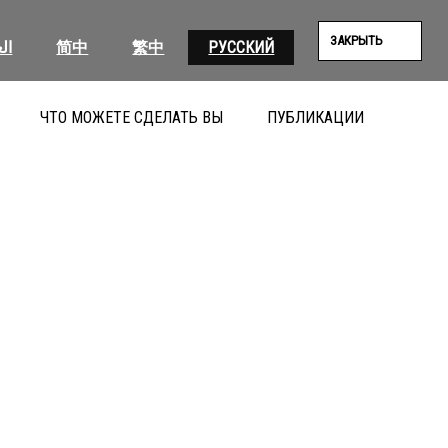
ЗАКРЫТЬ
ال
简中
繁中
РУССКИЙ
ЧТО МОЖЕТЕ СДЕЛАТЬ ВЫ
ПУБЛИКАЦИИ
ПОИС