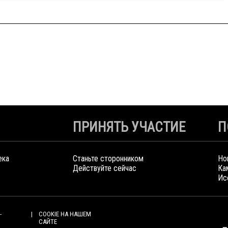
ПРИНЯТЬ УЧАСТИЕ
П
ека
Станьте сторонником
Но
Действуйте сейчас
Ка
Ис
-
COOKIE НА НАШЕМ
САЙТЕ