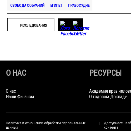
СВОБОДА СОБРАНИЙ
ЕГИПЕТ
ПРАВОСУДИЕ
ИССЛЕДОВАНИЯ
О НАС
РЕСУРСЫ
О нас
Академия прав челов
Наши Финансы
О годовом Докладе
Политика в отношении обработки персональных
Доступность веб
данных
контента