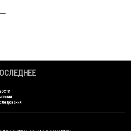
ОСЛЕДНЕЕ
вости
мпании
следования