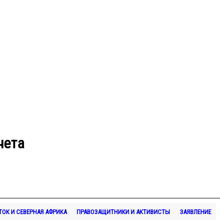
чета
ОК И СЕВЕРНАЯ АФРИКА
ПРАВОЗАЩИТНИКИ И АКТИВИСТЫ
ЗАЯВЛЕНИЕ