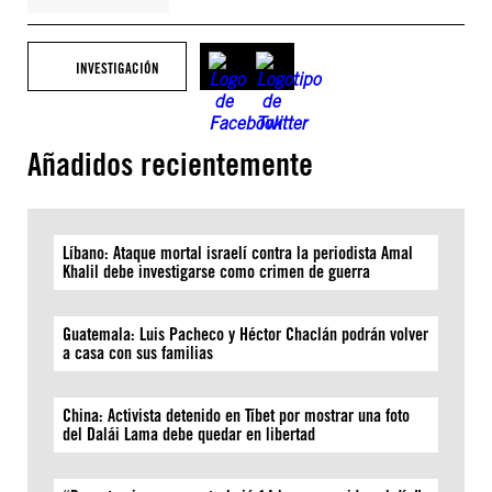
INVESTIGACIÓN
Añadidos recientemente
Líbano: Ataque mortal israelí contra la periodista Amal
Khalil debe investigarse como crimen de guerra
Guatemala: Luis Pacheco y Héctor Chaclán podrán volver
a casa con sus familias
China: Activista detenido en Tíbet por mostrar una foto
del Dalái Lama debe quedar en libertad