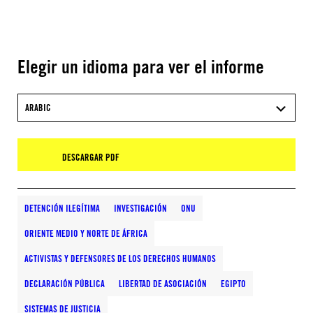
Elegir un idioma para ver el informe
ARABIC
DESCARGAR PDF
DETENCIÓN ILEGÍTIMA
INVESTIGACIÓN
ONU
ORIENTE MEDIO Y NORTE DE ÁFRICA
ACTIVISTAS Y DEFENSORES DE LOS DERECHOS HUMANOS
DECLARACIÓN PÚBLICA
LIBERTAD DE ASOCIACIÓN
EGIPTO
SISTEMAS DE JUSTICIA