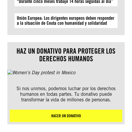
“Durante cinco meses trabajé 14 horas seguidas al día”
Unión Europea: Los dirigentes europeos deben responder
a la situación de Ceuta con humanidad y solidaridad
HAZ UN DONATIVO PARA PROTEGER LOS
DERECHOS HUMANOS
Si nos unimos, podemos luchar por los derechos
humanos en todas partes. Tu donativo puede
transformar la vida de millones de personas.
HACER UN DONATIVO