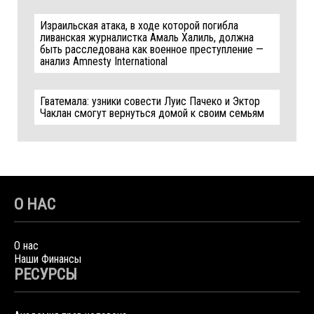
Израильская атака, в ходе которой погибла
ливанская журналистка Амаль Халиль, должна
быть расследована как военное преступление —
анализ Amnesty International
Гватемала: узники совести Луис Пачеко и Эктор
Чаклан смогут вернуться домой к своим семьям
О НАС
О нас
Наши Финансы
РЕСУРСЫ