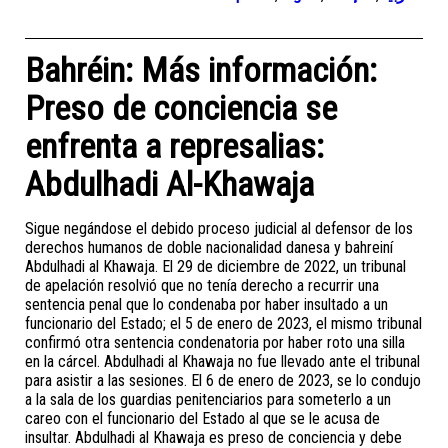
Bahréin: Más información:
Preso de conciencia se
enfrenta a represalias:
Abdulhadi Al-Khawaja
Sigue negándose el debido proceso judicial al defensor de los
derechos humanos de doble nacionalidad danesa y bahreiní
Abdulhadi al Khawaja. El 29 de diciembre de 2022, un tribunal
de apelación resolvió que no tenía derecho a recurrir una
sentencia penal que lo condenaba por haber insultado a un
funcionario del Estado; el 5 de enero de 2023, el mismo tribunal
confirmó otra sentencia condenatoria por haber roto una silla
en la cárcel. Abdulhadi al Khawaja no fue llevado ante el tribunal
para asistir a las sesiones. El 6 de enero de 2023, se lo condujo
a la sala de los guardias penitenciarios para someterlo a un
careo con el funcionario del Estado al que se le acusa de
insultar. Abdulhadi al Khawaja es preso de conciencia y debe