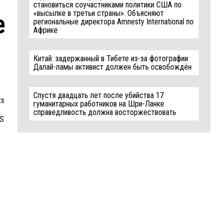
становиться соучастниками политики США по
«высылке в третьи страны». Объясняют
e
региональные директора Amnesty International по
Африке
Китай: задержанный в Тибете из-за фотографии
Далай-ламы активист должен быть освобождён
Спустя двадцать лет после убийства 17
ts
гуманитарных работников на Шри-Ланке
справедливость должна восторжествовать
US