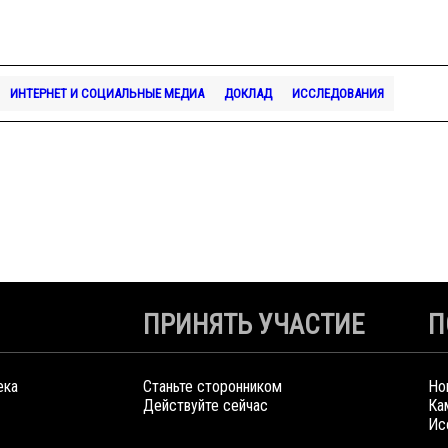
ИНТЕРНЕТ И СОЦИАЛЬНЫЕ МЕДИА
ДОКЛАД
ИССЛЕДОВАНИЯ
ПРИНЯТЬ УЧАСТИЕ
П
ека
Станьте сторонником
Но
Действуйте сейчас
Ка
Ис