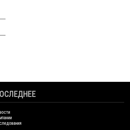
ОСЛЕДНЕЕ
вости
мпании
следования