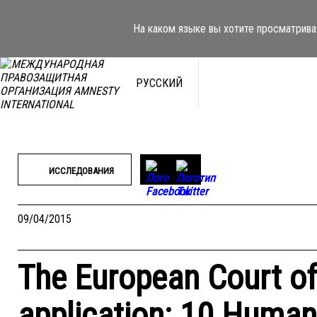
Перейти
к
На каком языке вы хотите просматрива
содержимому
РУССКИЙ
ИССЛЕДОВАНИЯ
09/04/2015
The European Court o
application: 10 Human 