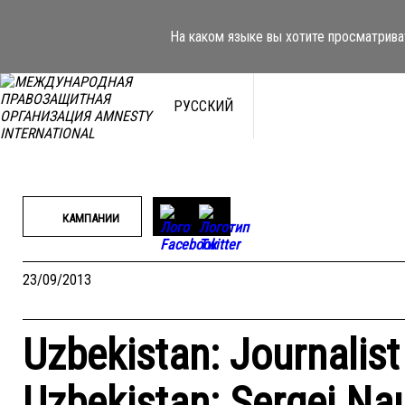
Перейти
к
На каком языке вы хотите просматрива
содержимому
РУССКИЙ
КАМПАНИИ
23/09/2013
Uzbekistan: Journalist 
Uzbekistan: Sergei N