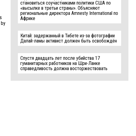
становиться соучастниками политики США по
«высылке в третьи страны». Объясняют
региональные директора Amnesty International по
s
Африке
 by
Китай: задержанный в Тибете из-за фотографии
Далай-ламы активист должен быть освобождён
Спустя двадцать лет после убийства 17
гуманитарных работников на Шри-Ланке
справедливость должна восторжествовать