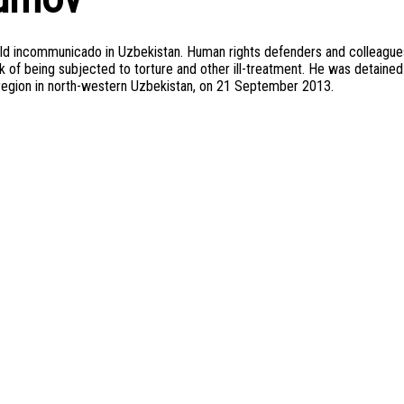
eld incommunicado in Uzbekistan. Human rights defenders and colleague
risk of being subjected to torture and other ill-treatment. He was detained
m region in north-western Uzbekistan, on 21 September 2013.