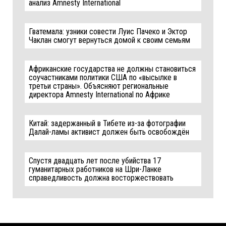
анализ Amnesty International
Гватемала: узники совести Луис Пачеко и Эктор
Чаклан смогут вернуться домой к своим семьям
Африканские государства не должны становиться
соучастниками политики США по «высылке в
третьи страны». Объясняют региональные
директора Amnesty International по Африке
Китай: задержанный в Тибете из-за фотографии
Далай-ламы активист должен быть освобождён
Спустя двадцать лет после убийства 17
гуманитарных работников на Шри-Ланке
справедливость должна восторжествовать