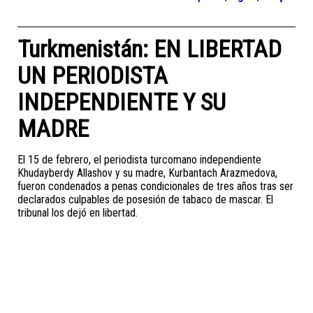
Turkmenistán: EN LIBERTAD
UN PERIODISTA
INDEPENDIENTE Y SU
MADRE
El 15 de febrero, el periodista turcomano independiente
Khudayberdy Allashov y su madre, Kurbantach Arazmedova,
fueron condenados a penas condicionales de tres años tras ser
declarados culpables de posesión de tabaco de mascar. El
tribunal los dejó en libertad.