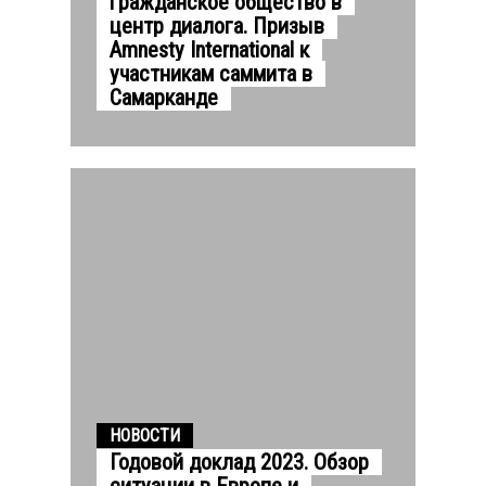
гражданское общество в
центр диалога. Призыв
Amnesty International к
участникам саммита в
Самарканде
НОВОСТИ
Годовой доклад 2023. Обзор
ситуации в Eвропе и