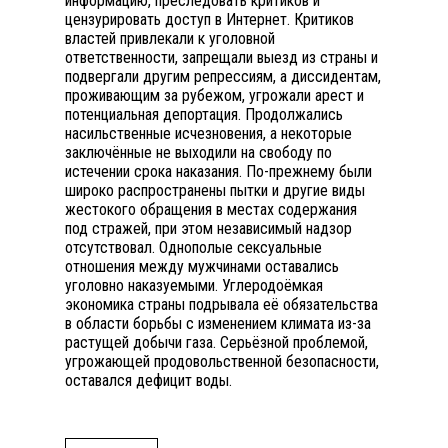
информацию, преследовать критиков и
цензурировать доступ в Интернет. Критиков
властей привлекали к уголовной
ответственности, запрещали выезд из страны и
подвергали другим репрессиям, а диссидентам,
проживающим за рубежом, угрожали арест и
потенциальная депортация. Продолжались
насильственные исчезновения, а некоторые
заключённые не выходили на свободу по
истечении срока наказания. По-прежнему были
широко распространены пытки и другие виды
жестокого обращения в местах содержания
под стражей, при этом независимый надзор
отсутствовал. Однополые сексуальные
отношения между мужчинами оставались
уголовно наказуемыми. Углеродоёмкая
экономика страны подрывала её обязательства
в области борьбы с изменением климата из-за
растущей добычи газа. Серьёзной проблемой,
угрожающей продовольственной безопасности,
оставался дефицит воды.