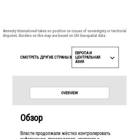
© Amnesty International
Amnesty International takes no position on issues of sovereignty or territorial
disputes. Borders on this map are based on UN Geospatial data.
ЕВРОПА И
ЦЕНТРАЛЬНАЯ
СМОТРЕТЬ ДРУГИЕ СТРАНЫ В
АЗИЯ
OVERVIEW
Обзор
Власти продолжали жёстко контролировать