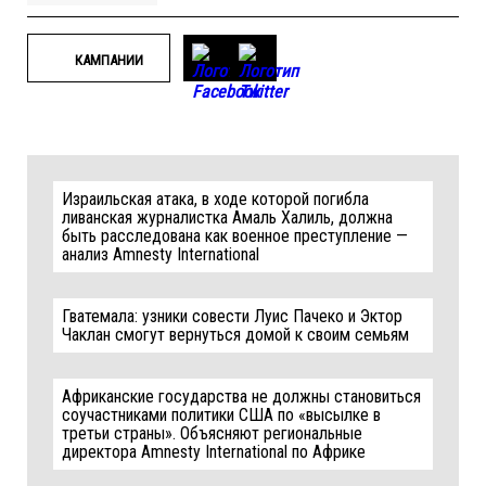
КАМПАНИИ
Израильская атака, в ходе которой погибла
ливанская журналистка Амаль Халиль, должна
быть расследована как военное преступление —
анализ Amnesty International
Гватемала: узники совести Луис Пачеко и Эктор
Чаклан смогут вернуться домой к своим семьям
Африканские государства не должны становиться
соучастниками политики США по «высылке в
третьи страны». Объясняют региональные
директора Amnesty International по Африке