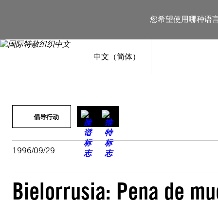
跳
至
您希望使用哪种语
内
容
中文（简体）
倡导行动
1996/09/29
Bielorrusia: Pena de mu