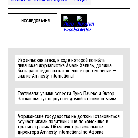
ИССЛЕДОВАНИЯ
Израильская атака, в ходе которой погибла
ливанская журналистка Амаль Халиль, должна
быть расследована как военное преступление —
анализ Amnesty International
Гватемала: узники совести Луис Пачеко и Эктор
Чаклан смогут вернуться домой к своим семьям
Африканские государства не должны становиться
соучастниками политики США по «высылке в
третьи страны». Объясняют региональные
директора Amnesty International по Африке