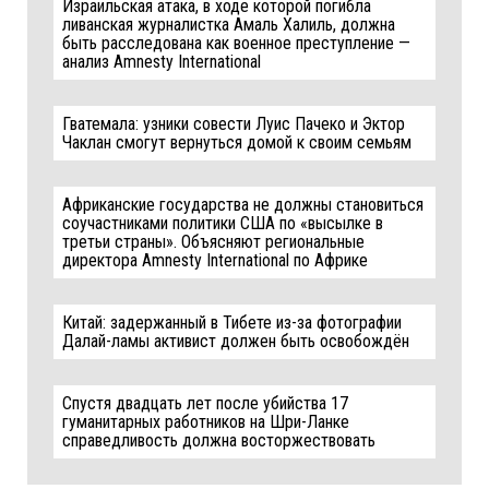
Израильская атака, в ходе которой погибла
ливанская журналистка Амаль Халиль, должна
быть расследована как военное преступление —
анализ Amnesty International
Гватемала: узники совести Луис Пачеко и Эктор
Чаклан смогут вернуться домой к своим семьям
Африканские государства не должны становиться
соучастниками политики США по «высылке в
третьи страны». Объясняют региональные
директора Amnesty International по Африке
Китай: задержанный в Тибете из-за фотографии
Далай-ламы активист должен быть освобождён
Спустя двадцать лет после убийства 17
гуманитарных работников на Шри-Ланке
справедливость должна восторжествовать