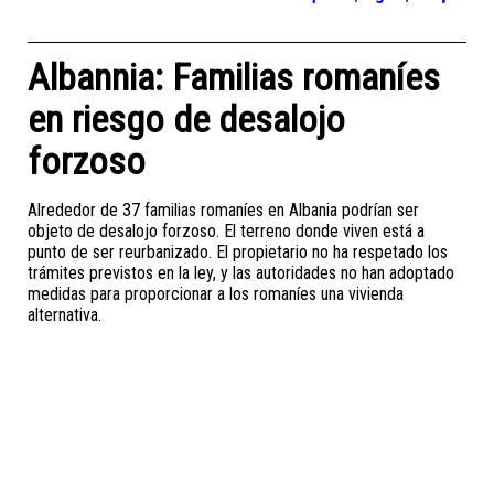
Albannia: Familias romaníes
en riesgo de desalojo
forzoso
Alrededor de 37 familias romaníes en Albania podrían ser
objeto de desalojo forzoso. El terreno donde viven está a
punto de ser reurbanizado. El propietario no ha respetado los
trámites previstos en la ley, y las autoridades no han adoptado
medidas para proporcionar a los romaníes una vivienda
alternativa.