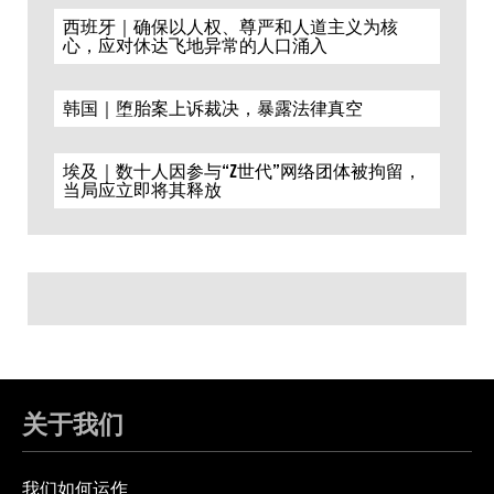
西班牙｜确保以人权、尊严和人道主义为核
心，应对休达飞地异常的人口涌入
韩国｜堕胎案上诉裁决，暴露法律真空
埃及｜数十人因参与“Z世代”网络团体被拘留，
当局应立即将其释放
关于我们
我们如何运作