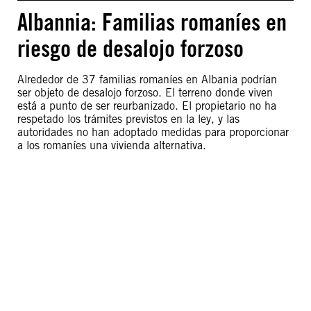
Albannia: Familias romaníes en
riesgo de desalojo forzoso
Alrededor de 37 familias romaníes en Albania podrían
ser objeto de desalojo forzoso. El terreno donde viven
está a punto de ser reurbanizado. El propietario no ha
respetado los trámites previstos en la ley, y las
autoridades no han adoptado medidas para proporcionar
a los romaníes una vivienda alternativa.