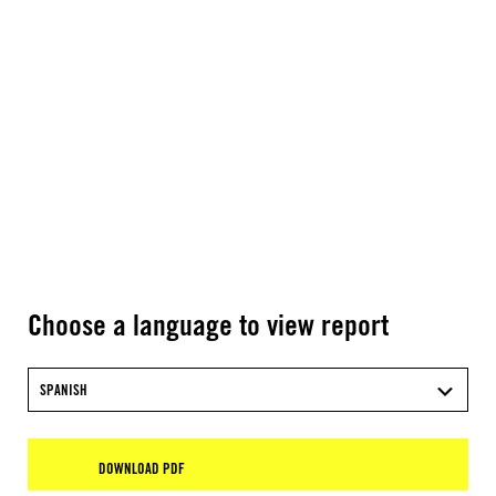
Choose a language to view report
SPANISH
DOWNLOAD PDF