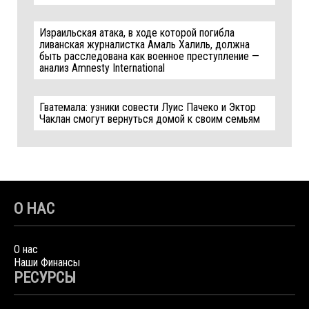
Израильская атака, в ходе которой погибла
ливанская журналистка Амаль Халиль, должна
быть расследована как военное преступление —
анализ Amnesty International
Гватемала: узники совести Луис Пачеко и Эктор
Чаклан смогут вернуться домой к своим семьям
О НАС
О нас
Наши Финансы
РЕСУРСЫ