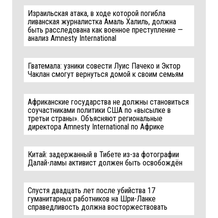
Израильская атака, в ходе которой погибла
ливанская журналистка Амаль Халиль, должна
быть расследована как военное преступление —
анализ Amnesty International
Гватемала: узники совести Луис Пачеко и Эктор
Чаклан смогут вернуться домой к своим семьям
Африканские государства не должны становиться
соучастниками политики США по «высылке в
третьи страны». Объясняют региональные
директора Amnesty International по Африке
Китай: задержанный в Тибете из-за фотографии
Далай-ламы активист должен быть освобождён
Спустя двадцать лет после убийства 17
гуманитарных работников на Шри-Ланке
справедливость должна восторжествовать