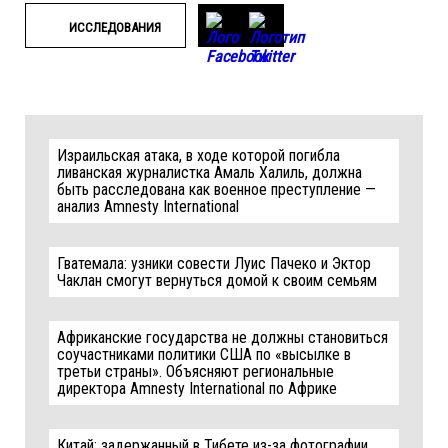
ИССЛЕДОВАНИЯ
Израильская атака, в ходе которой погибла
ливанская журналистка Амаль Халиль, должна
быть расследована как военное преступление —
анализ Amnesty International
Гватемала: узники совести Луис Пачеко и Эктор
Чаклан смогут вернуться домой к своим семьям
Африканские государства не должны становиться
соучастниками политики США по «высылке в
третьи страны». Объясняют региональные
директора Amnesty International по Африке
Китай: задержанный в Тибете из-за фотографии