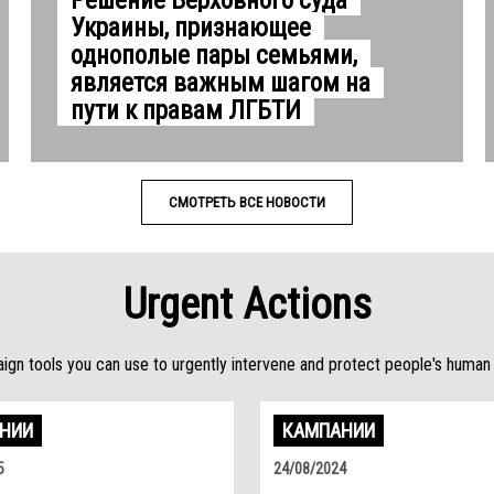
Решение Верховного суда
Украины, признающее
однополые пары семьями,
является важным шагом на
пути к правам ЛГБТИ
СМОТРЕТЬ ВСЕ НОВОСТИ
Urgent Actions
gn tools you can use to urgently intervene and protect people's human 
НИИ
КАМПАНИИ
5
24/08/2024