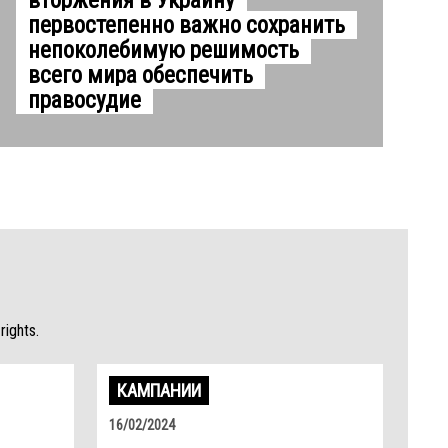
вторжения в Украину
первостепенно важно сохранить
непоколебимую решимость
всего мира обеспечить
правосудие
rights.
КАМПАНИИ
16/02/2024