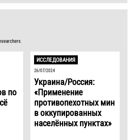
esearchers.
ИССЛЕДОВАНИЯ
26/07/2024
Украина/Россия:
ов по
«Применение
сё
противопехотных мин
в оккупированных
населённых пунктах»