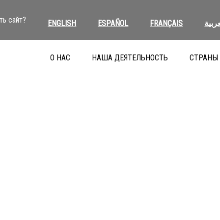
ть сайт?
ENGLISH
ESPAÑOL
FRANÇAIS
العرب
О НАС
НАША ДЕЯТЕЛЬНОСТЬ
СТРАНЫ