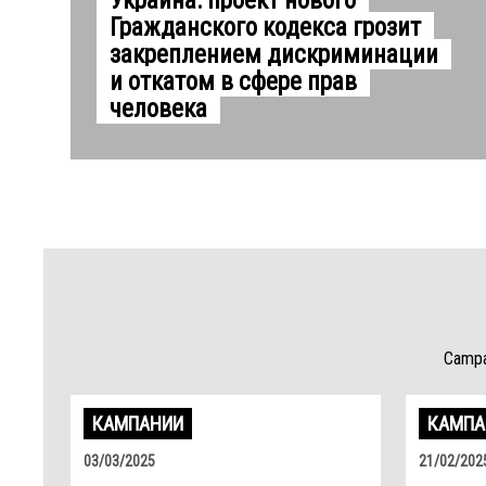
Украина: проект нового
Гражданского кодекса грозит
закреплением дискриминации
и откатом в сфере прав
человека
Campai
КАМПАНИИ
КАМПА
03/03/2025
21/02/202