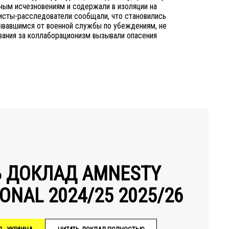
ным исчезновениям и содержали в изоляции на
исты-расследователи сообщали, что становились
зывавшимся от военной службы по убеждениям, не
вания за коллаборационизм вызывали опасения
Ь ДОКЛАД AMNESTY
ONAL 2024/25 2025/26