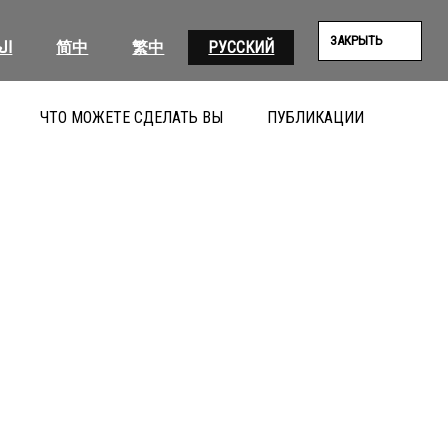
ЗАКРЫТЬ
ية
简中
繁中
РУССКИЙ
ЧТО МОЖЕТЕ СДЕЛАТЬ ВЫ
ПУБЛИКАЦИИ
ПОИС