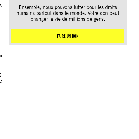
s
Ensemble, nous pouvons lutter pour les droits
humains partout dans le monde. Votre don peut
changer la vie de millions de gens.
FAIRE UN DON
ur
)
e