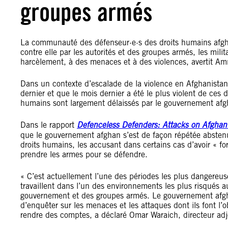
groupes armés
La communauté des défenseur·e·s des droits humains afgh
contre elle par les autorités et des groupes armés, les mil
harcèlement, à des menaces et à des violences, avertit Amn
Dans un contexte d’escalade de la violence en Afghanistan, 
dernier et que le mois dernier a été le plus violent de ces 
humains sont largement délaissés par le gouvernement afg
Dans le rapport
Defenceless Defenders: Attacks on Afgha
que le gouvernement afghan s’est de façon répétée absten
droits humains, les accusant dans certains cas d’avoir « fo
prendre les armes pour se défendre.
« C’est actuellement l’une des périodes les plus dangereuse
travaillent dans l’un des environnements les plus risqués 
gouvernement et des groupes armés. Le gouvernement afghan
d’enquêter sur les menaces et les attaques dont ils font l
rendre des comptes, a déclaré Omar Waraich, directeur adj