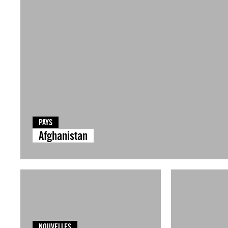
PAYS
Afghanistan
NOUVELLES