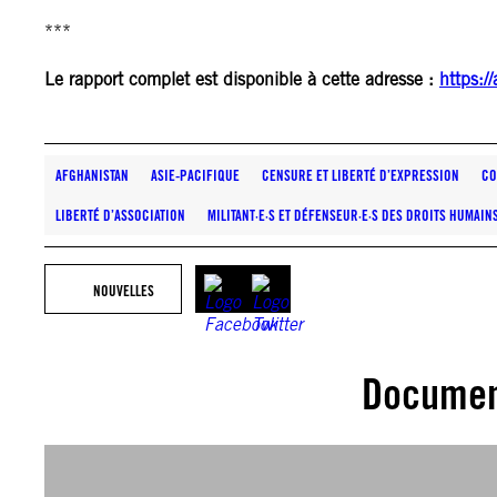
***
Le rapport complet est disponible à cette adresse :
https:/
AFGHANISTAN
ASIE-PACIFIQUE
CENSURE ET LIBERTÉ D’EXPRESSION
CO
LIBERTÉ D’ASSOCIATION
MILITANT·E·S ET DÉFENSEUR·E·S DES DROITS HUMAIN
NOUVELLES
Documen