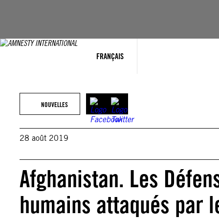
Aller
au
contenu
FRANÇAIS
NOUVELLES
28 août 2019
Afghanistan. Les Défens
humains attaqués par le