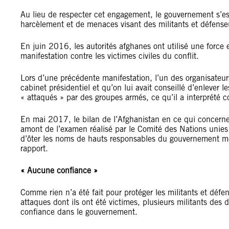
Au lieu de respecter cet engagement, le gouvernement s’e
harcèlement et de menaces visant des militants et défense
En juin 2016, les autorités afghanes ont utilisé une force
manifestation contre les victimes civiles du conflit.
Lors d’une précédente manifestation, l’un des organisateurs 
cabinet présidentiel et qu’on lui avait conseillé d’enlever l
« attaqués » par des groupes armés, ce qu’il a interprété
En mai 2017, le bilan de l’Afghanistan en ce qui concerne l
amont de l’examen réalisé par le Comité des Nations unies co
d’ôter les noms de hauts responsables du gouvernement me
rapport.
« Aucune confiance »
Comme rien n’a été fait pour protéger les militants et déf
attaques dont ils ont été victimes, plusieurs militants des
confiance dans le gouvernement.