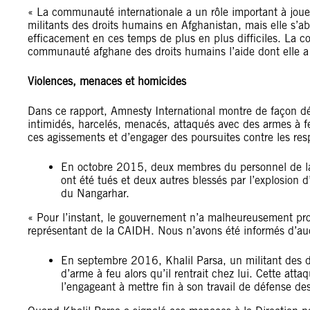
« La communauté internationale a un rôle important à joue
militants des droits humains en Afghanistan, mais elle s’abs
efficacement en ces temps de plus en plus difficiles. La co
communauté afghane des droits humains l’aide dont elle a
Violences, menaces et homicides
Dans ce rapport, Amnesty International montre de façon dét
intimidés, harcelés, menacés, attaqués avec des armes à fe
ces agissements et d’engager des poursuites contre les re
En octobre 2015, deux membres du personnel de l
ont été tués et deux autres blessés par l’explosion
du Nangarhar.
« Pour l’instant, le gouvernement n’a malheureusement pro
représentant de la CAIDH. Nous n’avons été informés d’au
En septembre 2016, Khalil Parsa, un militant des dro
d’arme à feu alors qu’il rentrait chez lui. Cette att
l’engageant à mettre fin à son travail de défense de