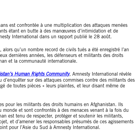
ans est confrontée à une multiplication des attaques menées
itants étant en butte à des manœuvres d’intimidation et de
esty International dans un rapport publié le 28 août.
alors qu’un nombre record de civils tués a été enregistré l’an
deux dernières années, les défenseurs et militants des droits
han et la communauté internationale.
nistan’s Human Rights Community
, Amnesty International révèle
u d’enquêter sur des attaques commises contre des militants des
rgé de toutes pièces » leurs plaintes, et leur disant même de
s pour les militants des droits humains en Afghanistan. Ils
au monde et sont confrontés à des menaces venant à la fois du
 est tenu de respecter, protéger et soutenir les militants,
’objet, et d’amener les responsables présumés de ces agissements
oint pour l’Asie du Sud à Amnesty International.