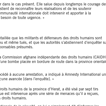
r dans le cas présent. Elle salue depuis longtemps le courage de
tient de reconnaître leurs réalisations et de les soutenir
mmunauté internationale doit intervenir et apporter à la
 besoin de toute urgence. »
aillée que les militants et défenseurs des droits humains sont
u et même tués, et que les autorités s’abstiennent d’enquêter s
sponsables présumés.
a Commission afghane indépendante des droits humains (CAIDH
 d’une bombe placée en bordure de route dans la province oriental
cédé à aucune arrestation, a indiqué à Amnesty International un
cune avancée [dans l’enquête]. »
its humains de la province d’Herat, a été visé par sept tirs
aque est intervenue après une série de menaces qu’il a reçues,
s droits humains.