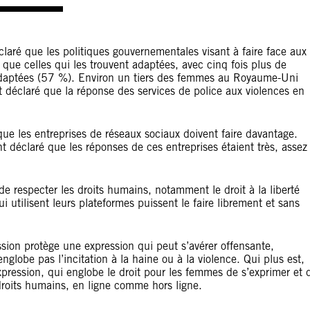
aré que les politiques gouvernementales visant à faire face aux
 que celles qui les trouvent adaptées, avec cinq fois plus de
adaptées (57 %). Environ un tiers des femmes au Royaume-Uni
 déclaré que la réponse des services de police aux violences en
ue les entreprises de réseaux sociaux doivent faire davantage.
 déclaré que les réponses de ces entreprises étaient très, assez
de respecter les droits humains, notamment le droit à la liberté
i utilisent leurs plateformes puissent le faire librement et sans
ession protège une expression qui peut s’avérer offensante,
englobe pas l’incitation à la haine ou à la violence. Qui plus est,
expression, qui englobe le droit pour les femmes de s’exprimer et 
 droits humains, en ligne comme hors ligne.