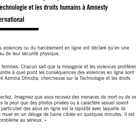
echnologie et les droits humains à Amnesty
ernational
s violences ou du harcèlement en ligne ont déclaré qu’en une
au de leur sécurité physique.
s femmes. Chacun sait que la misogynie et les violences prolifère
ontre à quel point les conséquences des violences en ligne sont
ré Azmina Dhrodia, chercheuse sur la Technologie et les droits
nectez. Imaginez que vous recevez des menaces de mort ou de vi
s la peur que des photos privées ou à caractère sexuel soient
rticulier des abus en ligne est la rapidité avec laquelle ils
e muer en un déluge de haine ciblée en quelques minutes. Il est
problème au sérieux. »