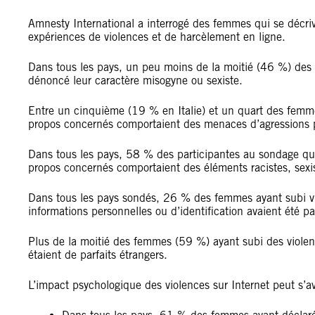
Amnesty International a interrogé des femmes qui se décri
expériences de violences et de harcèlement en ligne.
Dans tous les pays, un peu moins de la moitié (46 %) des 
dénoncé leur caractère misogyne ou sexiste.
Entre un cinquième (19 % en Italie) et un quart des femm
propos concernés comportaient des menaces d’agressions p
Dans tous les pays, 58 % des participantes au sondage qui
propos concernés comportaient des éléments racistes, sex
Dans tous les pays sondés, 26 % des femmes ayant subi vi
informations personnelles ou d’identification avaient été p
Plus de la moitié des femmes (59 %) ayant subi des violen
étaient de parfaits étrangers.
L’impact psychologique des violences sur Internet peut s’av