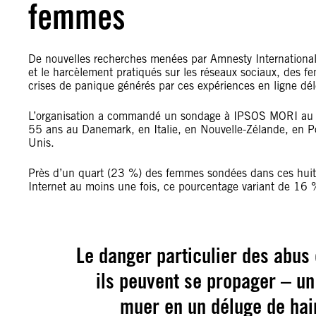
femmes
De nouvelles recherches menées par Amnesty International 
et le harcèlement pratiqués sur les réseaux sociaux, des f
crises de panique générés par ces expériences en ligne dél
L’organisation a commandé un sondage à IPSOS MORI au s
55 ans au Danemark, en Italie, en Nouvelle-Zélande, en 
Unis.
Près d’un quart (23 %) des femmes sondées dans ces huit 
Internet au moins une fois, ce pourcentage variant de 16 
Le danger particulier des abus 
ils peuvent se propager – un 
muer en un déluge de hai