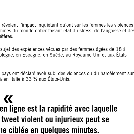
révèlent l’impact inquiétant qu’ont sur les femmes les violences
emmes du monde entier faisant état du stress, de l’angoisse et de
étères.
ujet des expériences vécues par des femmes âgées de 18 à
Pologne, en Espagne, en Suède, au Royaume-Uni et aux États-
pays ont déclaré avoir subi des violences ou du harcèlement sur
% en Italie à 33 % aux États-Unis.
en ligne est la rapidité avec laquelle
tweet violent ou injurieux peut se
ne ciblée en quelques minutes.