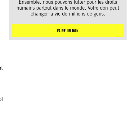
Ensemble, nous pouvons lutter pour les droits
humains partout dans le monde. Votre don peut
changer la vie de millions de gens.
FAIRE UN DON
nt
ol