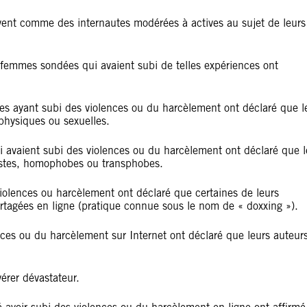
vent comme des internautes modérées à actives au sujet de leurs
femmes sondées qui avaient subi de telles expériences ont
es ayant subi des violences ou du harcèlement ont déclaré que l
hysiques ou sexuelles.
 avaient subi des violences ou du harcèlement ont déclaré que l
istes, homophobes ou transphobes.
olences ou harcèlement ont déclaré que certaines de leurs
artagées en ligne (pratique connue sous le nom de « doxxing »).
ces ou du harcèlement sur Internet ont déclaré que leurs auteur
érer dévastateur.