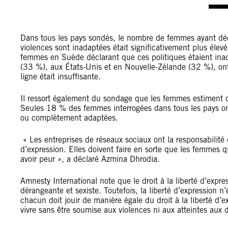
Dans tous les pays sondés, le nombre de femmes ayant décl
violences sont inadaptées était significativement plus élevé
femmes en Suède déclarant que ces politiques étaient in
(33 %), aux États-Unis et en Nouvelle-Zélande (32 %), ont
ligne était insuffisante.
Il ressort également du sondage que les femmes estiment q
Seules 18 % des femmes interrogées dans tous les pays ont
ou complètement adaptées.
« Les entreprises de réseaux sociaux ont la responsabilité 
d’expression. Elles doivent faire en sorte que les femmes qu
avoir peur », a déclaré Azmina Dhrodia.
Amnesty International note que le droit à la liberté d’expr
dérangeante et sexiste. Toutefois, la liberté d’expression n’
chacun doit jouir de manière égale du droit à la liberté d’
vivre sans être soumise aux violences ni aux atteintes aux