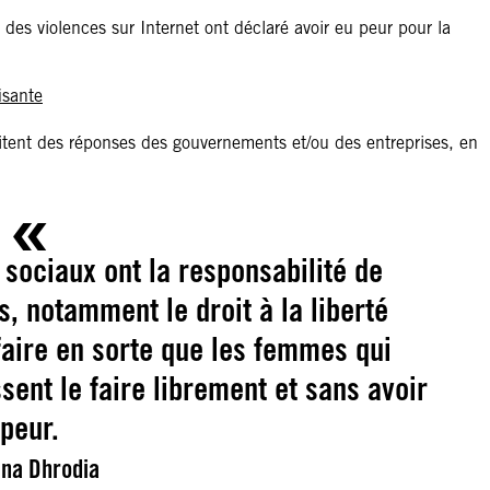
es violences sur Internet ont déclaré avoir eu peur pour la
isante
sitent des réponses des gouvernements et/ou des entreprises, en
sociaux ont la responsabilité de
, notamment le droit à la liberté
faire en sorte que les femmes qui
ssent le faire librement et sans avoir
peur.
na Dhrodia