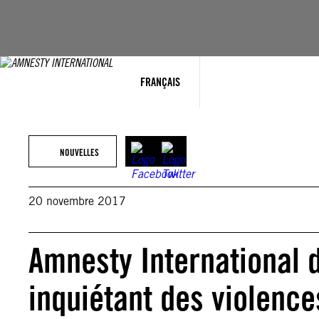
Aller
au
contenu
FRANÇAIS
NOUVELLES
20 novembre 2017
Amnesty International 
inquiétant des violence