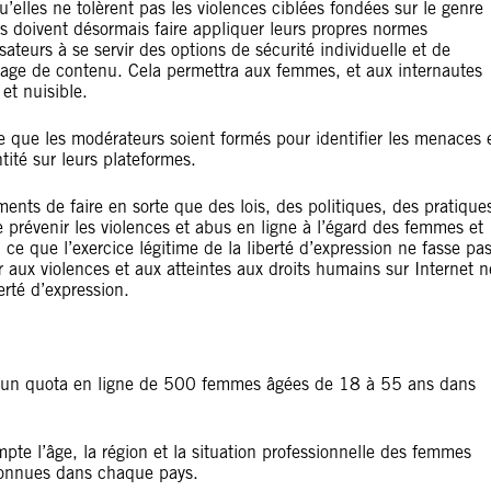
’elles ne tolèrent pas les violences ciblées fondées sur le genre
es doivent désormais faire appliquer leurs propres normes
lisateurs à se servir des options de sécurité individuelle et de
ltrage de contenu. Cela permettra aux femmes, et aux internautes
et nuisible.
ce que les modérateurs soient formés pour identifier les menaces 
tité sur leurs plateformes.
nts de faire en sorte que des lois, des politiques, des pratique
 prévenir les violences et abus en ligne à l’égard des femmes et
à ce que l’exercice légitime de la liberté d’expression ne fasse pa
er aux violences et aux atteintes aux droits humains sur Internet n
erté d’expression.
 d’un quota en ligne de 500 femmes âgées de 18 à 55 ans dans
te l’âge, la région et la situation professionnelle des femmes
 connues dans chaque pays.