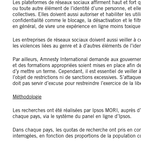
Les plateformes de réseaux sociaux affirment haut et fort qu
ou toute autre élément de l’identité d’une personne, et ell
collectives. Elles doivent aussi autoriser et habiliter les uti
confidentialité comme le blocage, la désactivation et le fi
en général, de vivre une expérience en ligne moins toxique 
Les entreprises de réseaux sociaux doivent aussi veiller à 
les violences liées au genre et à d’autres éléments de l’iden
Par ailleurs, Amnesty International demande aux gouverneme
et des formations appropriées soient mises en place afin de
d’y mettre un terme. Cependant, il est essentiel de veiller 
l’objet de restrictions ni de sanctions excessives. S’attaqu
doit pas servir d’excuse pour restreindre l’exercice de la lib
Méthodologie
Les recherches ont été réalisées par Ipsos MORI, auprès
chaque pays, via le système du panel en ligne d’Ipsos.
Dans chaque pays, les quotas de recherche ont pris en comp
interrogées, en fonction des proportions de la population