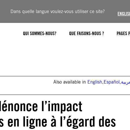
Dans quelle langue voulez-vous utiliser ce site?
ENGLIS
QUI SOMMES-NOUS?
QUE FAISONS-NOUS ?
PAGES 
Also available in
English
,
Español
,
ربية
dénonce l’impact
s en ligne à l’égard des