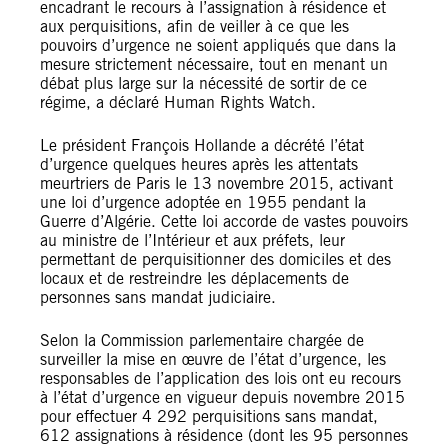
encadrant le recours à l’assignation à résidence et
aux perquisitions, afin de veiller à ce que les
pouvoirs d’urgence ne soient appliqués que dans la
mesure strictement nécessaire, tout en menant un
débat plus large sur la nécessité de sortir de ce
régime, a déclaré Human Rights Watch.
Le président François Hollande a décrété l’état
d’urgence quelques heures après les attentats
meurtriers de Paris le 13 novembre 2015, activant
une loi d’urgence adoptée en 1955 pendant la
Guerre d’Algérie. Cette loi accorde de vastes pouvoirs
au ministre de l’Intérieur et aux préfets, leur
permettant de perquisitionner des domiciles et des
locaux et de restreindre les déplacements de
personnes sans mandat judiciaire.
Selon la Commission parlementaire chargée de
surveiller la mise en œuvre de l’état d’urgence, les
responsables de l’application des lois ont eu recours
à l’état d’urgence en vigueur depuis novembre 2015
pour effectuer 4 292 perquisitions sans mandat,
612 assignations à résidence (dont les 95 personnes