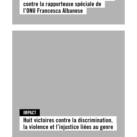
contre la rapporteuse spéciale de
l’ONU Francesca Albanese
IMPACT
Huit victoires contre la discrimination,
la violence et l’injustice liées au genre