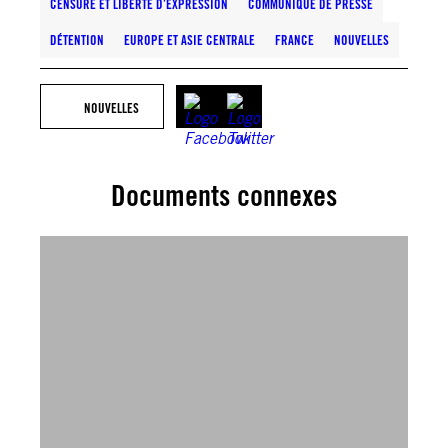
CENSURE ET LIBERTÉ D’EXPRESSION
COMMUNIQUÉ DE PRESSE
DÉTENTION
EUROPE ET ASIE CENTRALE
FRANCE
NOUVELLES
NOUVELLES
Documents connexes