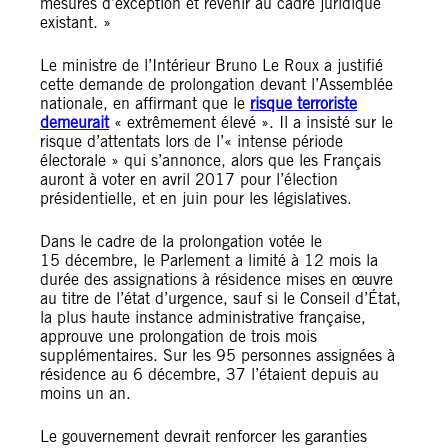
mesures d’exception et revenir au cadre juridique
existant. »
Le ministre de l’Intérieur Bruno Le Roux a justifié
cette demande de prolongation devant l’Assemblée
nationale, en affirmant que le
risque terroriste
demeurait
« extrêmement élevé ». Il a insisté sur le
risque d’attentats lors de l’« intense période
électorale » qui s’annonce, alors que les Français
auront à voter en avril 2017 pour l’élection
présidentielle, et en juin pour les législatives.
Dans le cadre de la prolongation votée le
15 décembre, le Parlement a limité à 12 mois la
durée des assignations à résidence mises en œuvre
au titre de l’état d’urgence, sauf si le Conseil d’État,
la plus haute instance administrative française,
approuve une prolongation de trois mois
supplémentaires. Sur les 95 personnes assignées à
résidence au 6 décembre, 37 l’étaient depuis au
moins un an.
Le gouvernement devrait renforcer les garanties