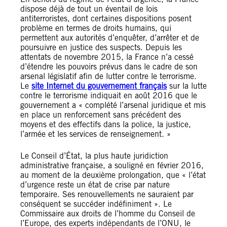
dispose déjà de tout un éventail de lois
antiterroristes, dont certaines dispositions posent
problème en termes de droits humains, qui
permettent aux autorités d’enquêter, d’arrêter et de
poursuivre en justice des suspects. Depuis les
attentats de novembre 2015, la France n’a cessé
d’étendre les pouvoirs prévus dans le cadre de son
arsenal législatif afin de lutter contre le terrorisme.
Le
site Internet du gouvernement français
sur la lutte
contre le terrorisme indiquait en août 2016 que le
gouvernement a « complété l’arsenal juridique et mis
en place un renforcement sans précédent des
moyens et des effectifs dans la police, la justice,
l’armée et les services de renseignement. »
Le Conseil d’État, la plus haute juridiction
administrative française, a souligné en février 2016,
au moment de la deuxième prolongation, que « l’état
d’urgence reste un état de crise par nature
temporaire. Ses renouvellements ne sauraient par
conséquent se succéder indéfiniment ». Le
Commissaire aux droits de l’homme du Conseil de
l’Europe, des experts indépendants de l’ONU, le