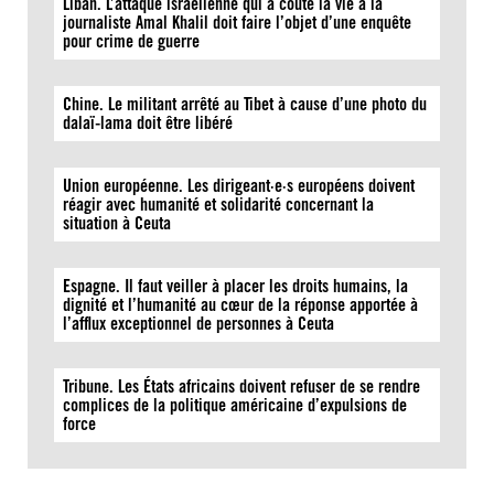
Liban. L’attaque israélienne qui a coûté la vie à la
journaliste Amal Khalil doit faire l’objet d’une enquête
pour crime de guerre
Chine. Le militant arrêté au Tibet à cause d’une photo du
dalaï-lama doit être libéré
Union européenne. Les dirigeant·e·s européens doivent
réagir avec humanité et solidarité concernant la
situation à Ceuta
Espagne. Il faut veiller à placer les droits humains, la
dignité et l’humanité au cœur de la réponse apportée à
l’afflux exceptionnel de personnes à Ceuta
Tribune. Les États africains doivent refuser de se rendre
complices de la politique américaine d’expulsions de
force