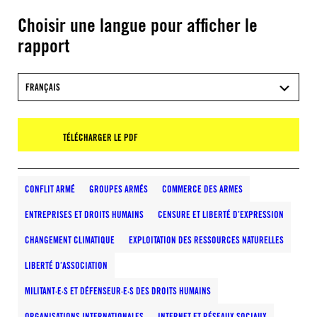
Choisir une langue pour afficher le
rapport
FRANÇAIS
TÉLÉCHARGER LE PDF
CONFLIT ARMÉ
GROUPES ARMÉS
COMMERCE DES ARMES
ENTREPRISES ET DROITS HUMAINS
CENSURE ET LIBERTÉ D’EXPRESSION
CHANGEMENT CLIMATIQUE
EXPLOITATION DES RESSOURCES NATURELLES
LIBERTÉ D’ASSOCIATION
MILITANT·E·S ET DÉFENSEUR·E·S DES DROITS HUMAINS
ORGANISATIONS INTERNATIONALES
INTERNET ET RÉSEAUX SOCIAUX