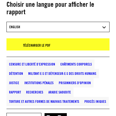
Choisir une langue pour afficher le
rapport
ENGLISH
TÉLÉCHARGER LE PDF
CENSURE ET LIBERTÉ D’EXPRESSION
CHÂTIMENTS CORPORELS
DÉTENTION
MILITANT·E·S ET DÉFENSEUR·E·S DES DROITS HUMAINS
JUSTICE
INSTITUTIONS PÉNALES
PRISONNIERS D'OPINION
RAPPORT
RECHERCHES
ARABIE SAOUDITE
TORTURE ET AUTRES FORMES DE MAUVAIS TRAITEMENTS
PROCÈS INIQUES