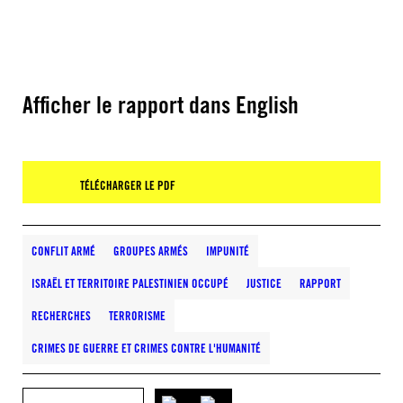
Afficher le rapport dans English
TÉLÉCHARGER LE PDF
CONFLIT ARMÉ
GROUPES ARMÉS
IMPUNITÉ
ISRAËL ET TERRITOIRE PALESTINIEN OCCUPÉ
JUSTICE
RAPPORT
RECHERCHES
TERRORISME
CRIMES DE GUERRE ET CRIMES CONTRE L'HUMANITÉ