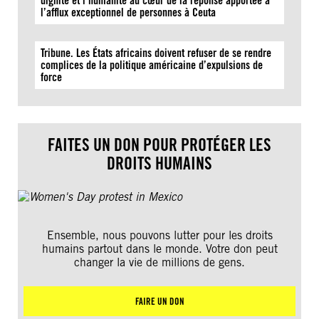
dignité et l’humanité au cœur de la réponse apportée à
l’afflux exceptionnel de personnes à Ceuta
Tribune. Les États africains doivent refuser de se rendre
complices de la politique américaine d’expulsions de
force
FAITES UN DON POUR PROTÉGER LES
DROITS HUMAINS
Ensemble, nous pouvons lutter pour les droits
humains partout dans le monde. Votre don peut
changer la vie de millions de gens.
FAIRE UN DON