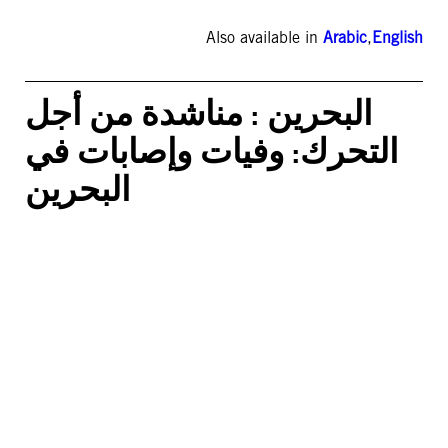
Also available in
Arabic
,
English
البحرين : مناشدة من أجل
التحرك: وفيات وإصابات في
البحرين