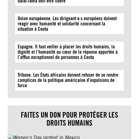
dalaï-lama doit être libéré
Union européenne. Les dirigeant·e·s européens doivent
réagir avec humanité et solidarité concernant la
situation à Ceuta
Espagne. Il faut veiller à placer les droits humains, la
dignité et l’humanité au cœur de la réponse apportée à
l’afflux exceptionnel de personnes à Ceuta
Tribune. Les États africains doivent refuser de se rendre
complices de la politique américaine d’expulsions de
force
FAITES UN DON POUR PROTÉGER LES
DROITS HUMAINS