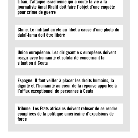
Liban. L’attaque israélienne qui a coûté la vie à la
journaliste Amal Khalil doit faire l’objet d’une enquête
pour crime de guerre
Chine. Le militant arrêté au Tibet à cause d’une photo du
dalaï-lama doit être libéré
Union européenne. Les dirigeant·e·s européens doivent
réagir avec humanité et solidarité concernant la
situation à Ceuta
Espagne. Il faut veiller à placer les droits humains, la
dignité et l’humanité au cœur de la réponse apportée à
l’afflux exceptionnel de personnes à Ceuta
Tribune. Les États africains doivent refuser de se rendre
complices de la politique américaine d’expulsions de
force