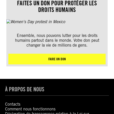
FAITES UN DON POUR PROTÉGER LES
DROITS HUMAINS
Ensemble, nous pouvons lutter pour les droits
humains partout dans le monde. Votre don peut
changer la vie de millions de gens.
FAIRE UN DON
À PROPOS DE NOUS
Contacts
Comment nous fonctionnons
Déclaration de transparence relative à la Loi sur