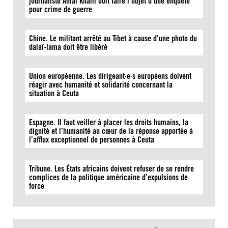
journaliste Amal Khalil doit faire l’objet d’une enquête
pour crime de guerre
Chine. Le militant arrêté au Tibet à cause d’une photo du
dalaï-lama doit être libéré
Union européenne. Les dirigeant·e·s européens doivent
réagir avec humanité et solidarité concernant la
situation à Ceuta
Espagne. Il faut veiller à placer les droits humains, la
dignité et l’humanité au cœur de la réponse apportée à
l’afflux exceptionnel de personnes à Ceuta
Tribune. Les États africains doivent refuser de se rendre
complices de la politique américaine d’expulsions de
force