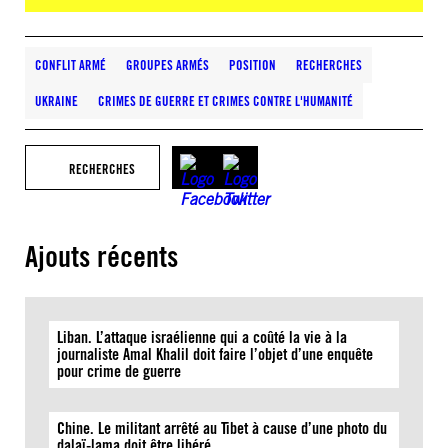
CONFLIT ARMÉ
GROUPES ARMÉS
POSITION
RECHERCHES
UKRAINE
CRIMES DE GUERRE ET CRIMES CONTRE L'HUMANITÉ
RECHERCHES
Ajouts récents
Liban. L’attaque israélienne qui a coûté la vie à la
journaliste Amal Khalil doit faire l’objet d’une enquête
pour crime de guerre
Chine. Le militant arrêté au Tibet à cause d’une photo du
dalaï-lama doit être libéré