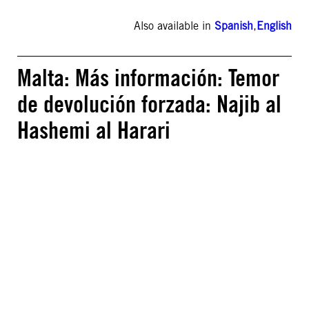
Also available in
Spanish
,
English
Malta: Más información: Temor
de devolución forzada: Najib al
Hashemi al Harari