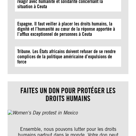
réagir avec humanité et solidarité concernant la
situation à Ceuta
Espagne. Il faut veiller à placer les droits humains, la
dignité et l’humanité au cœur de la réponse apportée à
l’afflux exceptionnel de personnes à Ceuta
Tribune. Les États africains doivent refuser de se rendre
complices de la politique américaine d’expulsions de
force
FAITES UN DON POUR PROTÉGER LES
DROITS HUMAINS
Ensemble, nous pouvons lutter pour les droits
humains partout dans le monde. Votre don peut