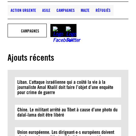
ACTION URGENTE
ASILE
CAMPAGNES
MALTE
RÉFUGIÉS
CAMPAGNES
Ajouts récents
Liban. L’attaque israélienne qui a coûté la vie à la
journaliste Amal Khalil doit faire l’objet d’une enquête
pour crime de guerre
Chine. Le militant arrêté au Tibet à cause d’une photo du
dalaï-lama doit être libéré
Union européenne. Les dirigeant·e·s européens doivent