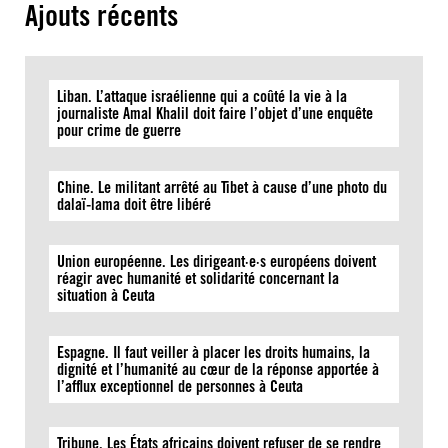
Ajouts récents
Liban. L’attaque israélienne qui a coûté la vie à la
journaliste Amal Khalil doit faire l’objet d’une enquête
pour crime de guerre
Chine. Le militant arrêté au Tibet à cause d’une photo du
dalaï-lama doit être libéré
Union européenne. Les dirigeant·e·s européens doivent
réagir avec humanité et solidarité concernant la
situation à Ceuta
Espagne. Il faut veiller à placer les droits humains, la
dignité et l’humanité au cœur de la réponse apportée à
l’afflux exceptionnel de personnes à Ceuta
Tribune. Les États africains doivent refuser de se rendre