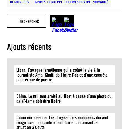
RECHERCHES
CRIMES DE GUERRE ET CRIMES CONTRE L'HUMANITÉ
RECHERCHES
Ajouts récents
Liban. L’attaque israélienne qui a coûté la vie à la
journaliste Amal Khalil doit faire l’objet d’une enquête
pour crime de guerre
Chine. Le militant arrêté au Tibet à cause d’une photo du
dalaï-lama doit être libéré
Union européenne. Les dirigeant·e·s européens doivent
réagir avec humanité et solidarité concernant la
situation à Ceuta