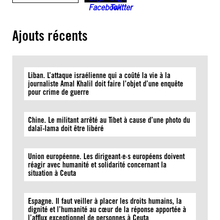
Ajouts récents
Liban. L’attaque israélienne qui a coûté la vie à la
journaliste Amal Khalil doit faire l’objet d’une enquête
pour crime de guerre
Chine. Le militant arrêté au Tibet à cause d’une photo du
dalaï-lama doit être libéré
Union européenne. Les dirigeant·e·s européens doivent
réagir avec humanité et solidarité concernant la
situation à Ceuta
Espagne. Il faut veiller à placer les droits humains, la
dignité et l’humanité au cœur de la réponse apportée à
l’afflux exceptionnel de personnes à Ceuta