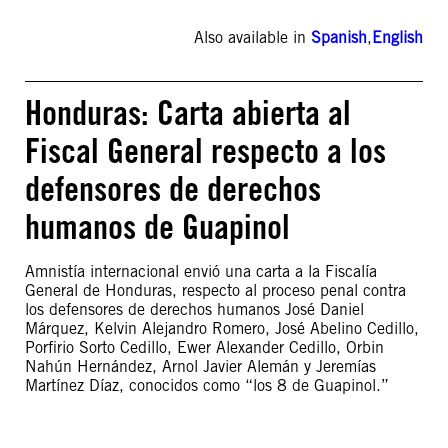
Also available in
Spanish
,
English
Honduras: Carta abierta al
Fiscal General respecto a los
defensores de derechos
humanos de Guapinol
Amnistía internacional envió una carta a la Fiscalía
General de Honduras, respecto al proceso penal contra
los defensores de derechos humanos José Daniel
Márquez, Kelvin Alejandro Romero, José Abelino Cedillo,
Porfirio Sorto Cedillo, Ewer Alexander Cedillo, Orbin
Nahún Hernández, Arnol Javier Alemán y Jeremías
Martínez Díaz, conocidos como “los 8 de Guapinol.”