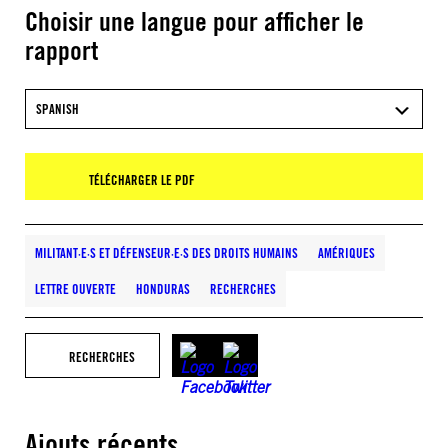
Choisir une langue pour afficher le
rapport
SPANISH
TÉLÉCHARGER LE PDF
MILITANT·E·S ET DÉFENSEUR·E·S DES DROITS HUMAINS
AMÉRIQUES
LETTRE OUVERTE
HONDURAS
RECHERCHES
RECHERCHES
Ajouts récents