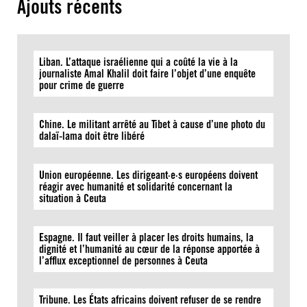
Ajouts récents
Liban. L’attaque israélienne qui a coûté la vie à la
journaliste Amal Khalil doit faire l’objet d’une enquête
pour crime de guerre
Chine. Le militant arrêté au Tibet à cause d’une photo du
dalaï-lama doit être libéré
Union européenne. Les dirigeant·e·s européens doivent
réagir avec humanité et solidarité concernant la
situation à Ceuta
Espagne. Il faut veiller à placer les droits humains, la
dignité et l’humanité au cœur de la réponse apportée à
l’afflux exceptionnel de personnes à Ceuta
Tribune. Les États africains doivent refuser de se rendre