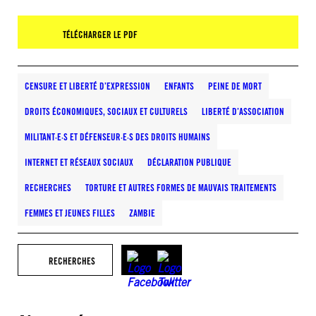
TÉLÉCHARGER LE PDF
CENSURE ET LIBERTÉ D’EXPRESSION
ENFANTS
PEINE DE MORT
DROITS ÉCONOMIQUES, SOCIAUX ET CULTURELS
LIBERTÉ D’ASSOCIATION
MILITANT·E·S ET DÉFENSEUR·E·S DES DROITS HUMAINS
INTERNET ET RÉSEAUX SOCIAUX
DÉCLARATION PUBLIQUE
RECHERCHES
TORTURE ET AUTRES FORMES DE MAUVAIS TRAITEMENTS
FEMMES ET JEUNES FILLES
ZAMBIE
RECHERCHES