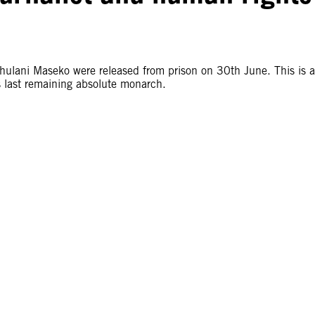
ulani Maseko were released from prison on 30th June. This is a
’s last remaining absolute monarch.