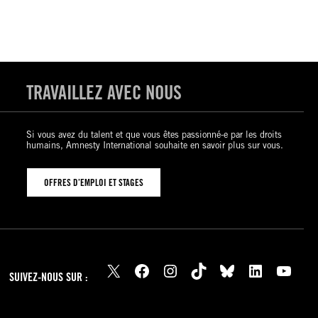
TRAVAILLEZ AVEC NOUS
Si vous avez du talent et que vous êtes passionné-e par les droits
humains, Amnesty International souhaite en savoir plus sur vous.
OFFRES D’EMPLOI ET STAGES
X
Facebook
Instagram
TikTok
Bluesky
LinkedIn
YouTube
SUIVEZ-NOUS SUR :