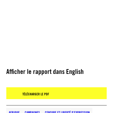
Afficher le rapport dans English
TÉLÉCHARGER LE PDF
AFRIQUE
CAMPAGNES
CENSURE ET LIBERTÉ D’EXPRESSION