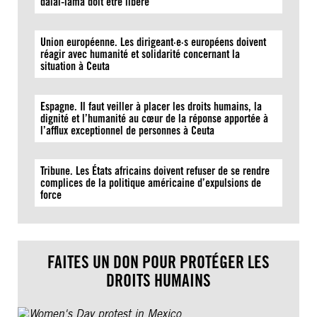
dalaï-lama doit être libéré
Union européenne. Les dirigeant·e·s européens doivent
réagir avec humanité et solidarité concernant la
situation à Ceuta
Espagne. Il faut veiller à placer les droits humains, la
dignité et l’humanité au cœur de la réponse apportée à
l’afflux exceptionnel de personnes à Ceuta
Tribune. Les États africains doivent refuser de se rendre
complices de la politique américaine d’expulsions de
force
FAITES UN DON POUR PROTÉGER LES
DROITS HUMAINS