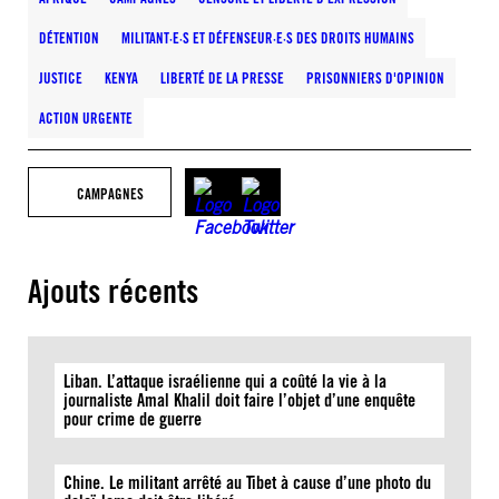
DÉTENTION
MILITANT·E·S ET DÉFENSEUR·E·S DES DROITS HUMAINS
JUSTICE
KENYA
LIBERTÉ DE LA PRESSE
PRISONNIERS D'OPINION
ACTION URGENTE
CAMPAGNES
Ajouts récents
Liban. L’attaque israélienne qui a coûté la vie à la
journaliste Amal Khalil doit faire l’objet d’une enquête
pour crime de guerre
Chine. Le militant arrêté au Tibet à cause d’une photo du