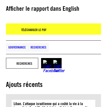
Afficher le rapport dans English
TÉLÉCHARGER LE PDF
GOUVERNANCE
RECHERCHES
RECHERCHES
Ajouts récents
Liban. L’attaque israélienne qui a coûté la vie à la