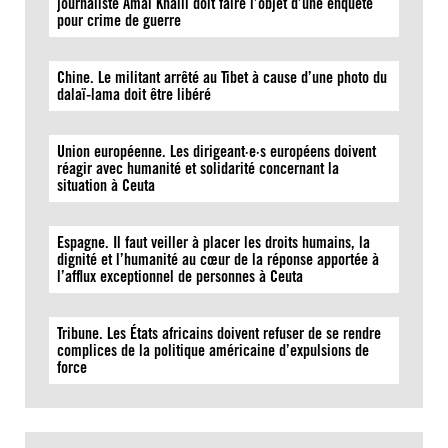
journaliste Amal Khalil doit faire l’objet d’une enquête
pour crime de guerre
Chine. Le militant arrêté au Tibet à cause d’une photo du
dalaï-lama doit être libéré
Union européenne. Les dirigeant·e·s européens doivent
réagir avec humanité et solidarité concernant la
situation à Ceuta
Espagne. Il faut veiller à placer les droits humains, la
dignité et l’humanité au cœur de la réponse apportée à
l’afflux exceptionnel de personnes à Ceuta
Tribune. Les États africains doivent refuser de se rendre
complices de la politique américaine d’expulsions de
force