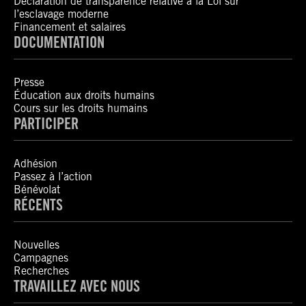
Déclaration de transparence relative à la Loi sur
l’esclavage moderne
Financement et salaires
DOCUMENTATION
Presse
Éducation aux droits humains
Cours sur les droits humains
PARTICIPER
Adhésion
Passez à l’action
Bénévolat
RÉCENTS
Nouvelles
Campagnes
Recherches
TRAVAILLEZ AVEC NOUS