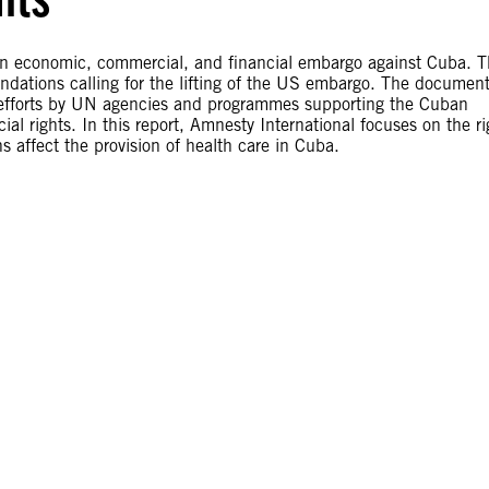
 an economic, commercial, and financial embargo against Cuba. T
dations calling for the lifting of the US embargo. The documen
 efforts by UN agencies and programmes supporting the Cuban
al rights. In this report, Amnesty International focuses on the ri
s affect the provision of health care in Cuba.