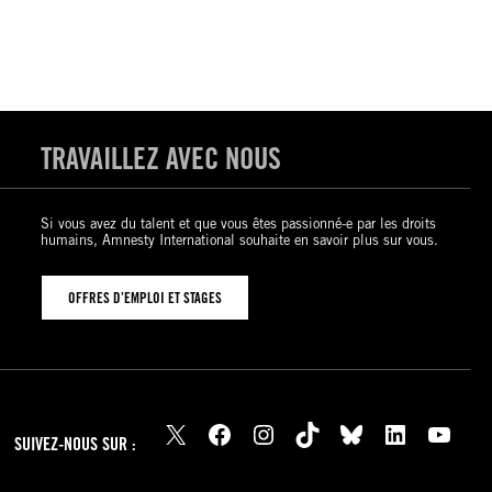
TRAVAILLEZ AVEC NOUS
Si vous avez du talent et que vous êtes passionné-e par les droits
humains, Amnesty International souhaite en savoir plus sur vous.
OFFRES D’EMPLOI ET STAGES
X
Facebook
Instagram
TikTok
Bluesky
LinkedIn
YouTube
SUIVEZ-NOUS SUR :