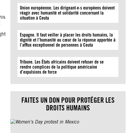
Union européenne. Les dirigeant·e·s européens doivent
réagir avec humanité et solidarité concernant la
his
situation à Ceuta
t
ght
Espagne. Il faut veiller à placer les droits humains, la
dignité et l’humanité au cœur de la réponse apportée à
l’afflux exceptionnel de personnes à Ceuta
Tribune. Les États africains doivent refuser de se
rendre complices de la politique américaine
d’expulsions de force
FAITES UN DON POUR PROTÉGER LES
DROITS HUMAINS