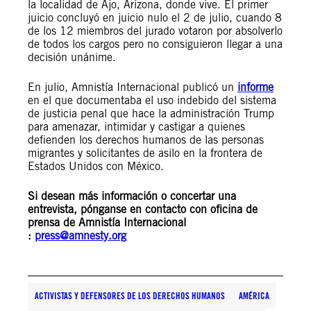
la localidad de Ajo, Arizona, donde vive. El primer
juicio concluyó en juicio nulo el 2 de julio, cuando 8
de los 12 miembros del jurado votaron por absolverlo
de todos los cargos pero no consiguieron llegar a una
decisión unánime.
En julio, Amnistía Internacional publicó un
informe
en el que documentaba el uso indebido del sistema
de justicia penal que hace la administración Trump
para amenazar, intimidar y castigar a quienes
defienden los derechos humanos de las personas
migrantes y solicitantes de asilo en la frontera de
Estados Unidos con México.
Si desean más información o concertar una
entrevista, pónganse en contacto con
oficina de
prensa de Amnistía Internacional
:
press@amnesty.org
ACTIVISTAS Y DEFENSORES DE LOS DERECHOS HUMANOS
AMÉRICA