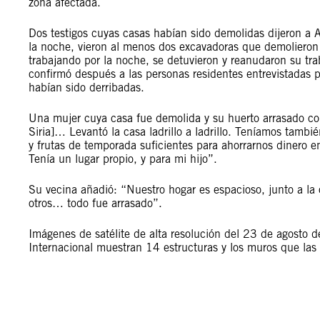
zona afectada.
Dos testigos cuyas casas habían sido demolidas dijeron a 
la noche, vieron al menos dos excavadoras que demolieron 
trabajando por la noche, se detuvieron y reanudaron su tra
confirmó después a las personas residentes entrevistadas p
habían sido derribadas.
Una mujer cuya casa fue demolida y su huerto arrasado con
Siria]… Levantó la casa ladrillo a ladrillo. Teníamos ta
y frutas de temporada suficientes para ahorrarnos dinero 
Tenía un lugar propio, y para mi hijo”.
Su vecina añadió: “Nuestro hogar es espacioso, junto a la
otros… todo fue arrasado”.
Imágenes de satélite de alta resolución del 23 de agosto 
Internacional muestran 14 estructuras y los muros que las