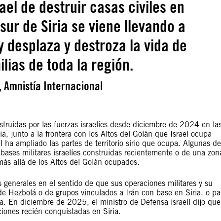
ael de destruir casas civiles en
 sur de Siria se viene llevando a
y desplaza y destroza la vida de
lias de toda la región.
, Amnistía Internacional
nstruidas por las fuerzas israelíes desde diciembre de 2024 en la
a, junto a la frontera con los Altos del Golán que Israel ocupa
ha ampliado las partes de territorio sirio que ocupa. Algunas de
ases militares israelíes construidas recientemente o de una zon
ás allá de los Altos del Golán ocupados.
s generales en el sentido de que sus operaciones militares y su
de Hezbolá o de grupos vinculados a Irán con base en Siria, o pa
a. En diciembre de 2025, el ministro de Defensa israelí dijo que
iciones recién conquistadas en Siria.