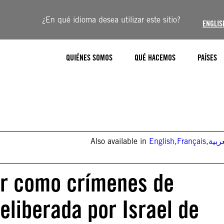
¿En qué idioma desea utilizar este sitio?
ENGLIS
QUIÉNES SOMOS
QUÉ HACEMOS
PAÍSES
Also available in
English
,
Français
,
ربية
gar como crímenes de
eliberada por Israel de