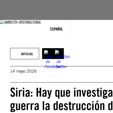
Saltar
al
contenido
ESPAÑOL
NOTICIAS
14 mayo 2026
Siria: Hay que investi
guerra la destrucción d