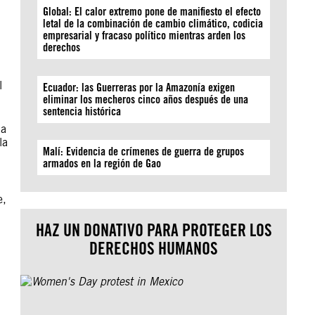
Global: El calor extremo pone de manifiesto el efecto
letal de la combinación de cambio climático, codicia
empresarial y fracaso político mientras arden los
derechos
l
Ecuador: las Guerreras por la Amazonía exigen
eliminar los mecheros cinco años después de una
sentencia histórica
 a
la
Malí: Evidencia de crímenes de guerra de grupos
armados en la región de Gao
e,
HAZ UN DONATIVO PARA PROTEGER LOS
DERECHOS HUMANOS