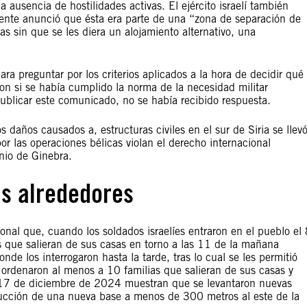
a ausencia de hostilidades activas. El ejército israelí también
lmente anunció que ésta era parte de una “zona de separación de
s sin que se les diera un alojamiento alternativo, una
para preguntar por los criterios aplicados a la hora de decidir qué
on si se había cumplido la norma de la necesidad militar
ublicar este comunicado, no se había recibido respuesta.
s daños causados a, estructuras civiles en el sur de Siria se llev
or las operaciones bélicas violan el derecho internacional
nio de Ginebra.
us alrededores
onal que, cuando los soldados israelíes entraron en el pueblo el
 que salieran de sus casas en torno a las 11 de la mañana
de los interrogaron hasta la tarde, tras lo cual se les permitió
s ordenaron al menos a 10 familias que salieran de sus casas y
el 17 de diciembre de 2024 muestran que se levantaron nuevas
strucción de una nueva base a menos de 300 metros al este de la