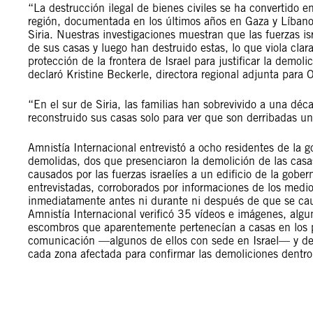
“La destrucción ilegal de bienes civiles se ha convertido en
región, documentada en los últimos años en Gaza y Líbano
Siria. Nuestras investigaciones muestran que las fuerzas is
de sus casas y luego han destruido estas, lo que viola cla
protección de la frontera de Israel para justificar la demoli
declaró Kristine Beckerle, directora regional adjunta para 
“En el sur de Siria, las familias han sobrevivido a una déc
reconstruido sus casas solo para ver que son derribadas un
Amnistía Internacional entrevistó a ocho residentes de la 
demolidas, dos que presenciaron la demolición de las casa
causados por las fuerzas israelíes a un edificio de la gober
entrevistadas, corroborados por informaciones de los medi
inmediatamente antes ni durante ni después de que se causa
Amnistía Internacional verificó 35 vídeos e imágenes, alg
escombros que aparentemente pertenecían a casas en los 
comunicación —algunos de ellos con sede en Israel— y decl
cada zona afectada para confirmar las demoliciones dentro 