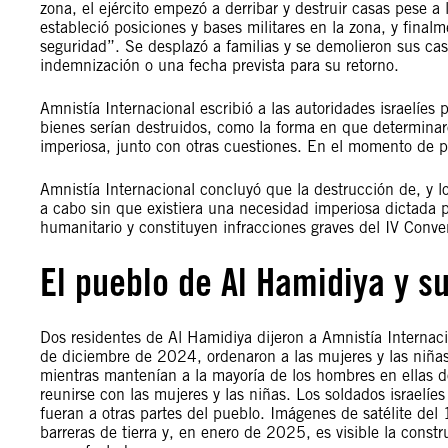
zona, el ejército empezó a derribar y destruir casas pese a l
estableció posiciones y bases militares en la zona, y fina
seguridad”. Se desplazó a familias y se demolieron sus casa
indemnización o una fecha prevista para su retorno.
Amnistía Internacional escribió a las autoridades israelíes 
bienes serían destruidos, como la forma en que determinar
imperiosa, junto con otras cuestiones. En el momento de p
Amnistía Internacional concluyó que la destrucción de, y lo
a cabo sin que existiera una necesidad imperiosa dictada p
humanitario y constituyen infracciones graves del IV Conve
El pueblo de Al Hamidiya y s
Dos residentes de Al Hamidiya dijeron a Amnistía Internaci
de diciembre de 2024, ordenaron a las mujeres y las niñas
mientras mantenían a la mayoría de los hombres en ellas don
reunirse con las mujeres y las niñas. Los soldados israelíe
fueran a otras partes del pueblo. Imágenes de satélite d
barreras de tierra y, en enero de 2025, es visible la con