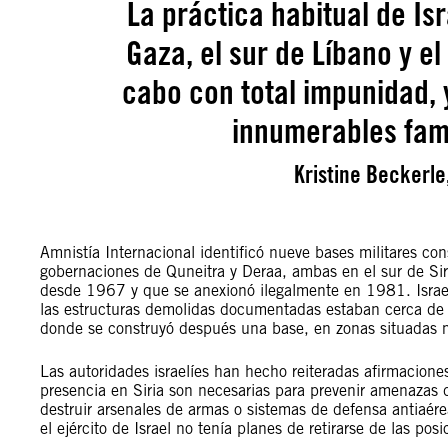
La práctica habitual de Isr
Gaza, el sur de Líbano y el
cabo con total impunidad, 
innumerables fami
Kristine Beckerle
Amnistía Internacional identificó nueve bases militares co
gobernaciones de Quneitra y Deraa, ambas en el sur de Siri
desde 1967 y que se anexionó ilegalmente en 1981. Israel 
las estructuras demolidas documentadas estaban cerca de b
donde se construyó después una base, en zonas situadas m
Las autoridades israelíes han hecho reiteradas afirmacione
presencia en Siria son necesarias para prevenir amenazas 
destruir arsenales de armas o sistemas de defensa antiaére
el ejército de Israel no tenía planes de retirarse de las pos