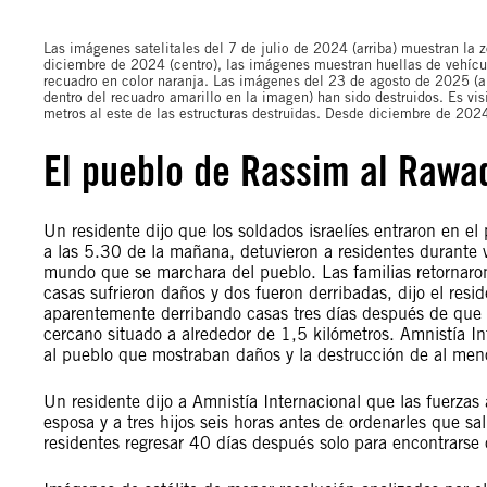
Las imágenes satelitales del 7 de julio de 2024 (arriba) muestran la z
diciembre de 2024 (centro), las imágenes muestran huellas de vehículo
recuadro en color naranja. Las imágenes del 23 de agosto de 2025 (a
dentro del recuadro amarillo en la imagen) han sido destruidos. Es v
metros al este de las estructuras destruidas. Desde diciembre de 2024
El pueblo de Rassim al Rawad
Un residente dijo que los soldados israelíes entraron en 
a las 5.30 de la mañana, detuvieron a residentes durante v
mundo que se marchara del pueblo. Las familias retornaro
casas sufrieron daños y dos fueron derribadas, dijo el res
aparentemente derribando casas tres días después de que 
cercano situado a alrededor de 1,5 kilómetros. Amnistía In
al pueblo que mostraban daños y la destrucción de al men
Un residente dijo a Amnistía Internacional que las fuerzas a
esposa y a tres hijos seis horas antes de ordenarles que sal
residentes regresar 40 días después solo para encontrarse