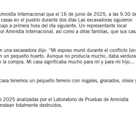
Amnistía Internacional que el 16 de junio de 2025, a las 9.30 d
casas en el pueblo durante dos días Las excavadoras siguieron
bajo a primera hora del día siguiente. Un representante local
or Amnistía Internacional, así como a otras familias, que sus cas
 una excavadora dijo: “Mi esposo murió durante el conflicto [en
mbién un pequeño huerto. Aunque no producía mucho, daba verdura
en la compra. Mi casa significaba mucho para mí y para mi hijo…
 casa tenemos un pequeño terreno con nogales, granados, olivos 
de 2025 analizadas por el Laboratorio de Pruebas de Amnistía
 rodean totalmente destruidos.