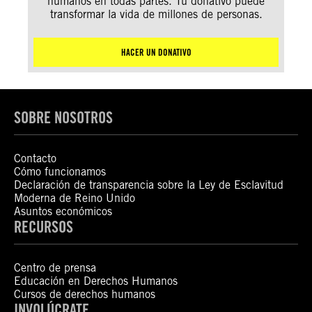
humanos en todas partes. Tu donativo puede
transformar la vida de millones de personas.
HACER UN DONATIVO
SOBRE NOSOTROS
Contacto
Cómo funcionamos
Declaración de transparencia sobre la Ley de Esclavitud
Moderna de Reino Unido
Asuntos económicos
RECURSOS
Centro de prensa
Educación en Derechos Humanos
Cursos de derechos humanos
INVOLÚCRATE