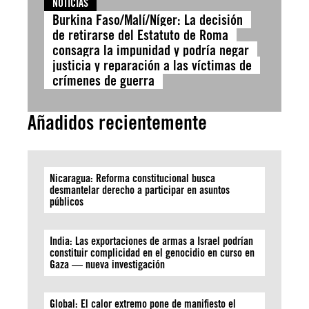
NOTICIAS
Burkina Faso/Malí/Níger: La decisión
de retirarse del Estatuto de Roma
consagra la impunidad y podría negar
justicia y reparación a las víctimas de
crímenes de guerra
Añadidos recientemente
Nicaragua: Reforma constitucional busca
desmantelar derecho a participar en asuntos
públicos
India: Las exportaciones de armas a Israel podrían
constituir complicidad en el genocidio en curso en
Gaza — nueva investigación
Global: El calor extremo pone de manifiesto el