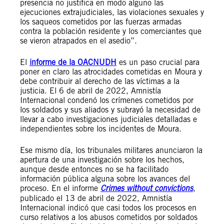
presencia no justifica en modo alguno las
ejecuciones extrajudiciales, las violaciones sexuales y
los saqueos cometidos por las fuerzas armadas
contra la población residente y los comerciantes que
se vieron atrapados en el asedio”.
El
informe de la OACNUDH
es un paso crucial para
poner en claro las atrocidades cometidas en Moura y
debe contribuir al derecho de las víctimas a la
justicia. El 6 de abril de 2022, Amnistía
Internacional condenó los crímenes cometidos por
los soldados y sus aliados y subrayó la necesidad de
llevar a cabo investigaciones judiciales detalladas e
independientes sobre los incidentes de Moura.
Ese mismo día, los tribunales militares anunciaron la
apertura de una investigación sobre los hechos,
aunque desde entonces no se ha facilitado
información pública alguna sobre los avances del
proceso. En el informe
Crimes without convictions
,
publicado el 13 de abril de 2022, Amnistía
Internacional indicó que casi todos los procesos en
curso relativos a los abusos cometidos por soldados