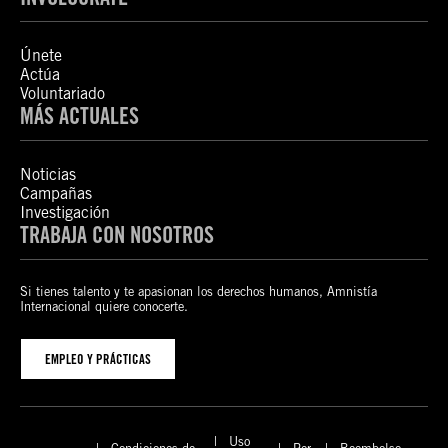
Únete
Actúa
Voluntariado
MÁS ACTUALES
Noticias
Campañas
Investigación
TRABAJA CON NOSOTROS
Si tienes talento y te apasionan los derechos humanos, Amnistía
Internacional quiere conocerte.
EMPLEO Y PRÁCTICAS
Uso