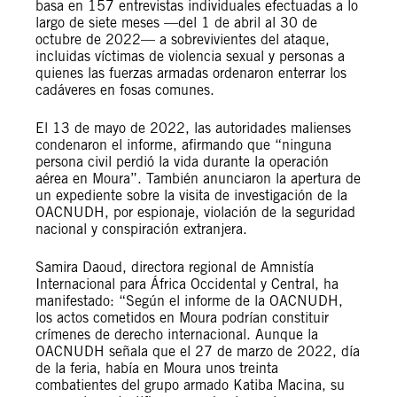
basa en 157 entrevistas individuales efectuadas a lo
largo de siete meses —del 1 de abril al 30 de
octubre de 2022— a sobrevivientes del ataque,
incluidas víctimas de violencia sexual y personas a
quienes las fuerzas armadas ordenaron enterrar los
cadáveres en fosas comunes.
El 13 de mayo de 2022, las autoridades malienses
condenaron el informe, afirmando que “ninguna
persona civil perdió la vida durante la operación
aérea en Moura”. También anunciaron la apertura de
un expediente sobre la visita de investigación de la
OACNUDH, por espionaje, violación de la seguridad
nacional y conspiración extranjera.
Samira Daoud, directora regional de Amnistía
Internacional para África Occidental y Central, ha
manifestado: “Según el informe de la OACNUDH,
los actos cometidos en Moura podrían constituir
crímenes de derecho internacional. Aunque la
OACNUDH señala que el 27 de marzo de 2022, día
de la feria, había en Moura unos treinta
combatientes del grupo armado Katiba Macina, su