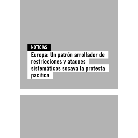
NOTICIAS
Europa: Un patrón arrollador de
restricciones y ataques
sistemáticos socava la protesta
pacífica