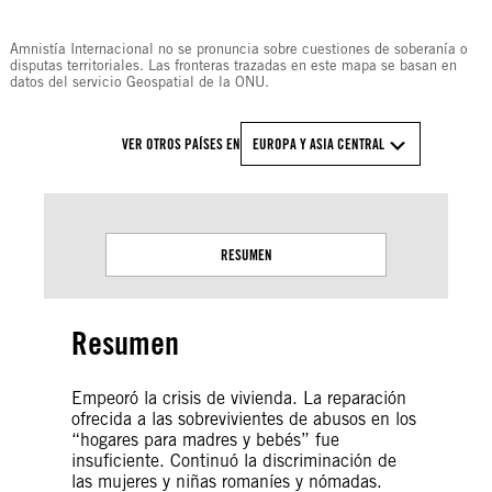
© Amnesty International
Amnistía Internacional no se pronuncia sobre cuestiones de soberanía o
disputas territoriales. Las fronteras trazadas en este mapa se basan en
datos del servicio Geospatial de la ONU.
VER OTROS PAÍSES EN
EUROPA Y ASIA CENTRAL
RESUMEN
Resumen
Empeoró la crisis de vivienda. La reparación
ofrecida a las sobrevivientes de abusos en los
“hogares para madres y bebés” fue
insuficiente. Continuó la discriminación de
las mujeres y niñas romaníes y nómadas.