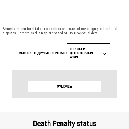
© Amnesty International
Amnesty International takes no position on issues of sovereignty or territorial
disputes. Borders on this map are based on UN Geospatial data.
ЕВРОПА И
ЦЕНТРАЛЬНАЯ
СМОТРЕТЬ ДРУГИЕ СТРАНЫ В
АЗИЯ
OVERVIEW
Death Penalty status