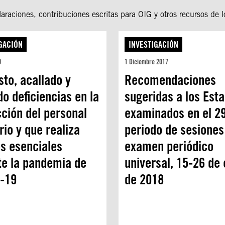
araciones, contribuciones escritas para OIG y otros recursos de l
GACIÓN
INVESTIGACIÓN
0
1 Diciembre 2017
to, acallado y
Recomendaciones
o deficiencias en la
sugeridas a los Est
ción del personal
examinados en el 29
rio y que realiza
periodo de sesiones
es esenciales
examen periódico
te la pandemia de
universal, 15-26 de
-19
de 2018