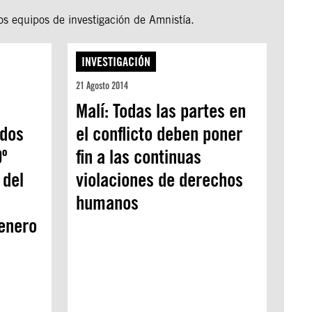
os equipos de investigación de Amnistía.
INVESTIGACIÓN
21 Agosto 2014
Malí: Todas las partes en
ados
el conflicto deben poner
º
fin a las continuas
 del
violaciones de derechos
humanos
 enero