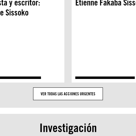
sta y escritor:
Etienne Fakaba Sis
ne Sissoko
VER TODAS LAS ACCIONES URGENTES
Investigación