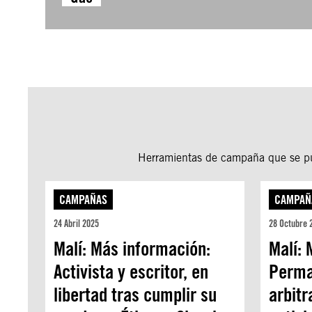
Herramientas de campaña que se pue
CAMPAÑAS
CAMPAÑ
24 Abril 2025
28 Octubre 
Malí: Más información:
Malí: 
Activista y escritor, en
Perm
libertad tras cumplir su
arbit