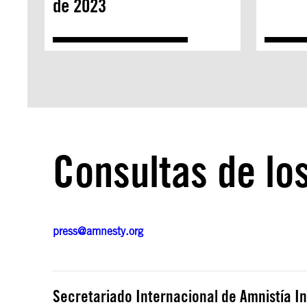
de 2023
Consultas de lo
press@amnesty.org
Secretariado Internacional de Amnistía I