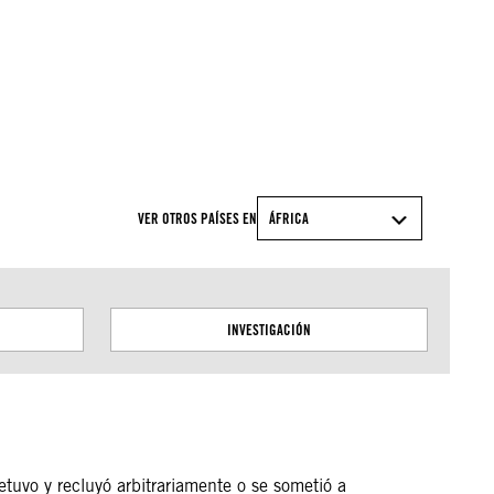
© Amnesty International
VER OTROS PAÍSES EN
ÁFRICA
INVESTIGACIÓN
etuvo y recluyó arbitrariamente o se sometió a