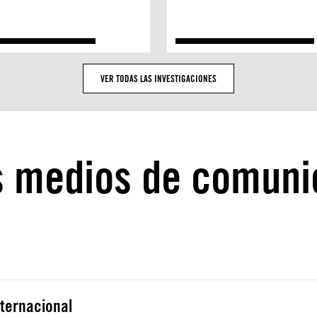
VER TODAS LAS INVESTIGACIONES
s medios de comuni
nternacional