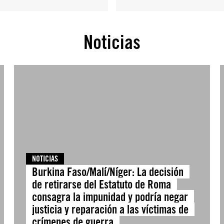
Noticias
NOTICIAS
Burkina Faso/Malí/Níger: La decisión
de retirarse del Estatuto de Roma
consagra la impunidad y podría negar
justicia y reparación a las víctimas de
crímenes de guerra