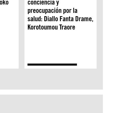
soko
conciencia y
preocupación por la
salud: Diallo Fanta Drame,
Korotoumou Traore