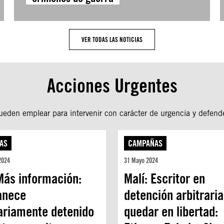
VER TODAS LAS NOTICIAS
Acciones Urgentes
den emplear para intervenir con carácter de urgencia y defend
AS
CAMPAÑAS
2024
31 Mayo 2024
Más información:
Malí: Escritor en
anece
detención arbitrari
rariamente detenido
quedar en libertad: