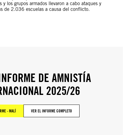
os y los grupos armados llevaron a cabo ataques y
ás de 2.036 escuelas a causa del conflicto.
 INFORME DE AMNISTÍA
RNACIONAL 2025/26
RME - MALÍ
VER EL INFORME COMPLETO