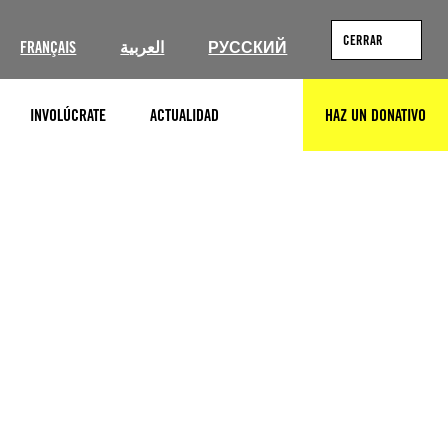
CERRAR
FRANÇAIS
العربية
РУССКИЙ
INVOLÚCRATE
ACTUALIDAD
HAZ UN DONATIVO
BUSCAR