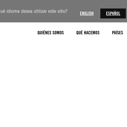
ué idioma desea utilizar este sitio?
ENGLISH
ESPAÑOL
QUIÉNES SOMOS
QUÉ HACEMOS
PAÍSES