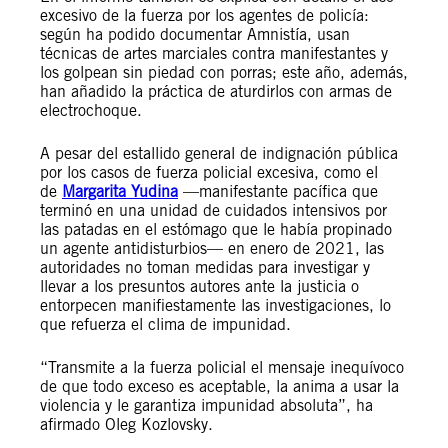
excesivo de la fuerza por los agentes de policía:
según ha podido documentar Amnistía, usan
técnicas de artes marciales contra manifestantes y
los golpean sin piedad con porras; este año, además,
han añadido la práctica de aturdirlos con armas de
electrochoque.
A pesar del estallido general de indignación pública
por los casos de fuerza policial excesiva, como el
de
Margarita Yudina
—manifestante pacífica que
terminó en una unidad de cuidados intensivos por
las patadas en el estómago que le había propinado
un agente antidisturbios— en enero de 2021, las
autoridades no toman medidas para investigar y
llevar a los presuntos autores ante la justicia o
entorpecen manifiestamente las investigaciones, lo
que refuerza el clima de impunidad.
“Transmite a la fuerza policial el mensaje inequívoco
de que todo exceso es aceptable, la anima a usar la
violencia y le garantiza impunidad absoluta”, ha
afirmado Oleg Kozlovsky.