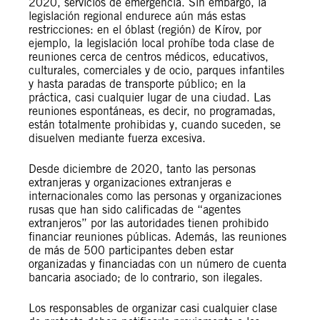
2020, servicios de emergencia. Sin embargo, la
legislación regional endurece aún más estas
restricciones: en el óblast (región) de Kírov, por
ejemplo, la legislación local prohíbe toda clase de
reuniones cerca de centros médicos, educativos,
culturales, comerciales y de ocio, parques infantiles
y hasta paradas de transporte público; en la
práctica, casi cualquier lugar de una ciudad. Las
reuniones espontáneas, es decir, no programadas,
están totalmente prohibidas y, cuando suceden, se
disuelven mediante fuerza excesiva.
Desde diciembre de 2020, tanto las personas
extranjeras y organizaciones extranjeras e
internacionales como las personas y organizaciones
rusas que han sido calificadas de “agentes
extranjeros” por las autoridades tienen prohibido
financiar reuniones públicas. Además, las reuniones
de más de 500 participantes deben estar
organizadas y financiadas con un número de cuenta
bancaria asociado; de lo contrario, son ilegales.
Los responsables de organizar casi cualquier clase