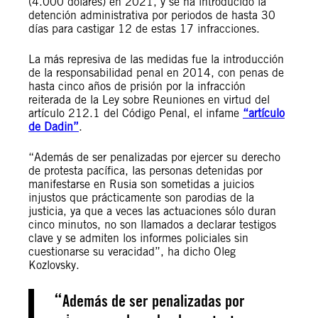
(4.000 dólares) en 2021, y se ha introducido la
detención administrativa por periodos de hasta 30
días para castigar 12 de estas 17 infracciones.
La más represiva de las medidas fue la introducción
de la responsabilidad penal en 2014, con penas de
hasta cinco años de prisión por la infracción
reiterada de la Ley sobre Reuniones en virtud del
artículo 212.1 del Código Penal, el infame
“artículo
de Dadin”
.
“Además de ser penalizadas por ejercer su derecho
de protesta pacífica, las personas detenidas por
manifestarse en Rusia son sometidas a juicios
injustos que prácticamente son parodias de la
justicia, ya que a veces las actuaciones sólo duran
cinco minutos, no son llamados a declarar testigos
clave y se admiten los informes policiales sin
cuestionarse su veracidad”, ha dicho Oleg
Kozlovsky.
Además de ser penalizadas por