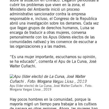
sobre la situación en Chiriaco. Llegaron periodistas a
cubrir los problemas que viven en la zona, el
Ministerio del Ambiente inició un proceso
administrativo sancionador contra la empresa
responsable e, incluso, el Congreso de la Republica
abrió una investigación sobre los derrames. Cada vez
que llegan grupos de derechos humanos, Luisa se
encarga de traducir a otras mujeres, conversa
personalmente con los Apus (líderes electos de las
comunidades nativas) y les convence de escuchar a
las organizaciones y a las madres.
“Es una mujer importante, escuchamos su opinión,
se ha educado”, comenta el Apu de La Curva, José
Walter Cuñachi.
Morgana Vargas Llosa, 2019
Apu (líder electo) de La Curva, José Walter Cuñachi . Foto:
Morgana Vargas Llosa , 2019
Hay pocos hombres en la comunidad, porque la
mayoría migró un tiempo para trabajar a los cultivos
de papaya en otras regiones. Ahora, las mujeres han