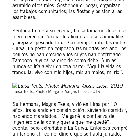
asumido otros roles. Sostienen el hogar, organizan
los trabajos comunitarios, las fiestas y asisten a las
asambleas.
Sentada frente a su cocina, Luisa toma un descanso
bien merecido. Acaba de alimentar a sus animalitos
y preparar pescado frito. Son tiempos difíciles en La
Curva. La peste ha golpeado las huertas ese año, los
pollitos no han crecido y los cuyes han enfermado.
Tampoco la yuca ha crecido como debe. Aun así,
nunca se iría a vivir en otra parte: “Aquí la vida es
tranquila, vivo con mis hijos, mis animales, mi río”.
Luisa Teets. Photo: Morgana Vargas Llosa, 2019
Su hermana, Magna Teets, vivió en Lima por 10
años, trabajando en construcción, sirviendo comida y
haciendo mandados. “Me gané la confianza del
ingeniero de la obra y quería que me quedé”,
cuenta, pero extrañaba a La Curva. Entonces compró
un terreno ahí con el dinero que se había juntado.