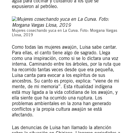
agua para cocinar y cuidando a los que se
expusieron al petróleo.
Morgana Vargas Llosa, 2019
Mujeres cosechando yuca en La Curva. Foto: Morgana Vargas
Llosa, 2019
Como todas las mujeres awajún, Luisa sabe cantar.
Para ellas, el canto tiene algo de sagrado. Llega
como una inspiración, como si se lo dictara una voz
interna. Caminando entre los árboles, por la ruta que
ha recorrido tantas veces desde que era pequeña,
Luisa canta para evocar a los espíritus de sus
ancestros. Su canto es propio, explica: “viene de mi
mente, de mi memoria”. Esta ritualidad indígena
está muy ligada a la vida cotidiana de los awajún, y
ella siente que ha ocurrido una ruptura. Los
problemas ambientales en la zona han generado
conflictos y la propia cultura awajún se está
afectando.
Las denuncias de Luisa han llamado la atención