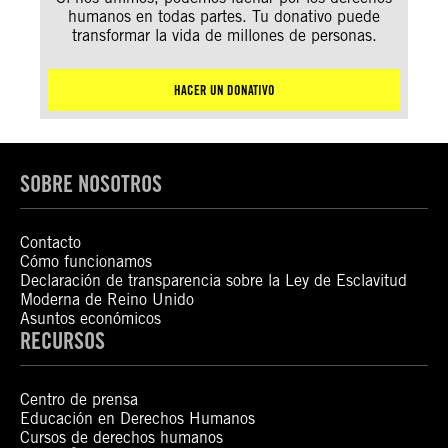
humanos en todas partes. Tu donativo puede
transformar la vida de millones de personas.
HACER UN DONATIVO
SOBRE NOSOTROS
Contacto
Cómo funcionamos
Declaración de transparencia sobre la Ley de Esclavitud
Moderna de Reino Unido
Asuntos económicos
RECURSOS
Centro de prensa
Educación en Derechos Humanos
Cursos de derechos humanos