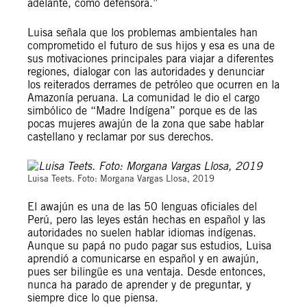
adelante, como defensora.”
Luisa señala que los problemas ambientales han
comprometido el futuro de sus hijos y esa es una de
sus motivaciones principales para viajar a diferentes
regiones, dialogar con las autoridades y denunciar
los reiterados derrames de petróleo que ocurren en la
Amazonía peruana. La comunidad le dio el cargo
simbólico de “Madre Indígena” porque es de las
pocas mujeres awajún de la zona que sabe hablar
castellano y reclamar por sus derechos.
Luisa Teets. Foto: Morgana Vargas Llosa, 2019
El awajún es una de las 50 lenguas oficiales del
Perú, pero las leyes están hechas en español y las
autoridades no suelen hablar idiomas indígenas.
Aunque su papá no pudo pagar sus estudios, Luisa
aprendió a comunicarse en español y en awajún,
pues ser bilingüe es una ventaja. Desde entonces,
nunca ha parado de aprender y de preguntar, y
siempre dice lo que piensa.