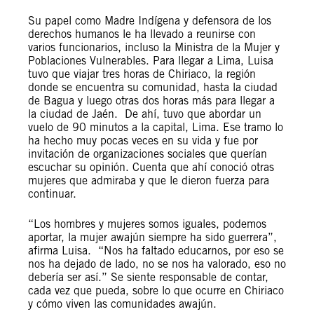
Su papel como Madre Indígena y defensora de los
derechos humanos le ha llevado a reunirse con
varios funcionarios, incluso la Ministra de la Mujer y
Poblaciones Vulnerables. Para llegar a Lima, Luisa
tuvo que viajar tres horas de Chiriaco, la región
donde se encuentra su comunidad, hasta la ciudad
de Bagua y luego otras dos horas más para llegar a
la ciudad de Jaén. De ahí, tuvo que abordar un
vuelo de 90 minutos a la capital, Lima. Ese tramo lo
ha hecho muy pocas veces en su vida y fue por
invitación de organizaciones sociales que querían
escuchar su opinión. Cuenta que ahí conoció otras
mujeres que admiraba y que le dieron fuerza para
continuar.
“Los hombres y mujeres somos iguales, podemos
aportar, la mujer awajún siempre ha sido guerrera”,
afirma Luisa. “Nos ha faltado educarnos, por eso se
nos ha dejado de lado, no se nos ha valorado, eso no
debería ser así.” Se siente responsable de contar,
cada vez que pueda, sobre lo que ocurre en Chiriaco
y cómo viven las comunidades awajún.