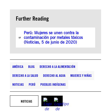
Further Reading
Perú: Mujeres se unen contra la
contaminación por metales tóxicos
(Noticias, 5 de junio de 2020)
AMÉRICA
BLOG
DERECHO A LA ALIMENTACIÓN
DERECHO A LA SALUD
DERECHO AL AGUA
MUJERES Y NIÑAS
NOTICIAS
PERÚ
PUEBLOS INDÍGENAS
NOTICIAS