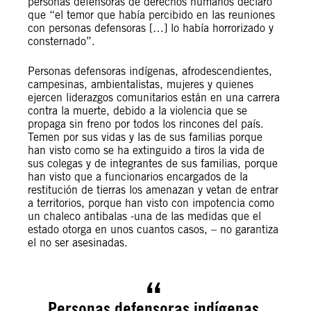
personas defensoras de derechos humanos declaró
que “el temor que había percibido en las reuniones
con personas defensoras […] lo había horrorizado y
consternado”.
Personas defensoras indígenas, afrodescendientes,
campesinas, ambientalistas, mujeres y quienes
ejercen liderazgos comunitarios están en una carrera
contra la muerte, debido a la violencia que se
propaga sin freno por todos los rincones del país.
Temen por sus vidas y las de sus familias porque
han visto como se ha extinguido a tiros la vida de
sus colegas y de integrantes de sus familias, porque
han visto que a funcionarios encargados de la
restitución de tierras los amenazan y vetan de entrar
a territorios, porque han visto con impotencia como
un chaleco antibalas -una de las medidas que el
estado otorga en unos cuantos casos, – no garantiza
el no ser asesinadas.
Personas defensoras indígenas,