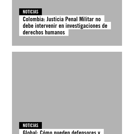
NOTICIAS
Colombia: Justicia Penal Militar no
debe intervenir en investigaciones de
derechos humanos
NOTICIAS
Global: Cómo pueden defensores y