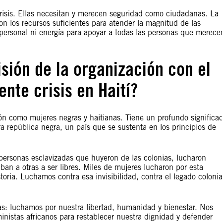
crisis. Ellas necesitan y merecen seguridad como ciudadanas. La
on los recursos suficientes para atender la magnitud de las
personal ni energía para apoyar a todas las personas que merece
sión de la organización con el
nte crisis en Haití?
ón como mujeres negras y haitianas. Tiene un profundo significa
era república negra, un país que se sustenta en los principios de
personas esclavizadas que huyeron de las colonias, lucharon
ban a otras a ser libres. Miles de mujeres lucharon por esta
oria. Luchamos contra esa invisibilidad, contra el legado colonia
as: luchamos por nuestra libertad, humanidad y bienestar. Nos
nistas africanos para restablecer nuestra dignidad y defender