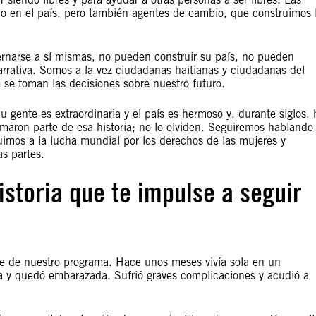
o en el país, pero también agentes de cambio, que construimos 
rnarse a sí mismas, no pueden construir su país, no pueden
arrativa. Somos a la vez ciudadanas haitianas y ciudadanas del
se toman las decisiones sobre nuestro futuro.
u gente es extraordinaria y el país es hermoso y, durante siglos, 
rmaron parte de esa historia; no lo olviden. Seguiremos hablando
uimos a la lucha mundial por los derechos de las mujeres y
as partes.
storia que te impulse a seguir
 de nuestro programa. Hace unos meses vivía sola en un
 y quedó embarazada. Sufrió graves complicaciones y acudió a