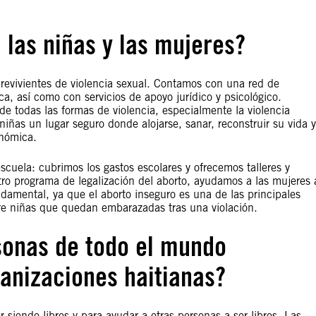
 las niñas y las mujeres?
brevivientes de violencia sexual. Contamos con una red de
a, así como con servicios de apoyo jurídico y psicológico.
e todas las formas de violencia, especialmente la violencia
niñas un lugar seguro donde alojarse, sanar, reconstruir su vida y
nómica.
cuela: cubrimos los gastos escolares y ofrecemos talleres y
ro programa de legalización del aborto, ayudamos a las mujeres 
ndamental, ya que el aborto inseguro es una de las principales
re niñas que quedan embarazadas tras una violación.
rsonas de todo el mundo
anizaciones haitianas?
 siendo libres y para ayudar a otras personas a ser libres. Las