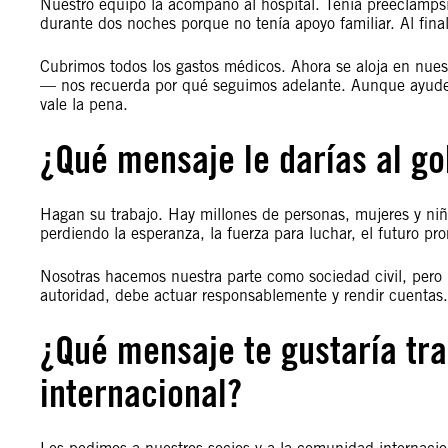
Nuestro equipo la acompañó al hospital. Tenía preeclampsi
durante dos noches porque no tenía apoyo familiar. Al final
Cubrimos todos los gastos médicos. Ahora se aloja en nues
— nos recuerda por qué seguimos adelante. Aunque ayudem
vale la pena.
¿Qué mensaje le darías al go
Hagan su trabajo. Hay millones de personas, mujeres y niñ
perdiendo la esperanza, la fuerza para luchar, el futuro pr
Nosotras hacemos nuestra parte como sociedad civil, pero n
autoridad, debe actuar responsablemente y rendir cuentas.
¿Qué mensaje te gustaría tr
internacional?