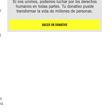
Si nos unimos, podemos luchar por los derechos
humanos en todas partes. Tu donativo puede
n
transformar la vida de millones de personas.
HACER UN DONATIVO
l
en
Su