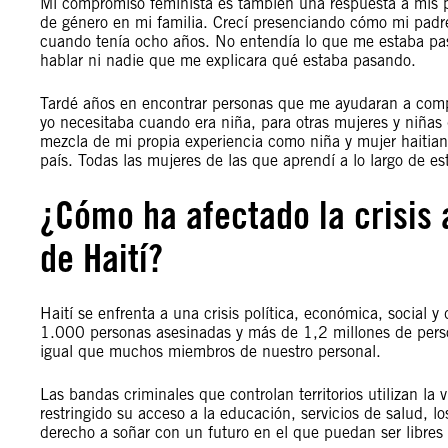
Mi compromiso feminista es también una respuesta a mis pr
de género en mi familia. Crecí presenciando cómo mi padre
cuando tenía ocho años. No entendía lo que me estaba pas
hablar ni nadie que me explicara qué estaba pasando.
Tardé años en encontrar personas que me ayudaran a comp
yo necesitaba cuando era niña, para otras mujeres y niñas 
mezcla de mi propia experiencia como niña y mujer haitiana,
país. Todas las mujeres de las que aprendí a lo largo de 
¿Cómo ha afectado la crisis 
de Haití?
Haití se enfrenta a una crisis política, económica, social
1.000 personas asesinadas y más de 1,2 millones de person
igual que muchos miembros de nuestro personal.
Las bandas criminales que controlan territorios utilizan la
restringido su acceso a la educación, servicios de salud, l
derecho a soñar con un futuro en el que puedan ser libres