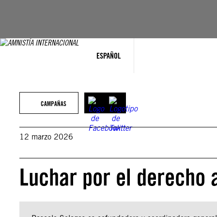
Saltar
al
contenido
ESPAÑOL
CAMPAÑAS
12 marzo 2026
Luchar por el derecho a