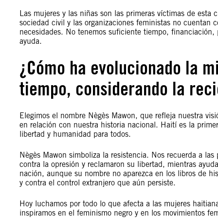
Las mujeres y las niñas son las primeras víctimas de esta 
sociedad civil y las organizaciones feministas no cuentan c
necesidades. No tenemos suficiente tiempo, financiación, 
ayuda.
¿Cómo ha evolucionado la mi
tiempo, considerando la recie
Elegimos el nombre Nègès Mawon, que refleja nuestra visi
en relación con nuestra historia nacional. Haití es la prim
libertad y humanidad para todos.
Nègès Mawon simboliza la resistencia. Nos recuerda a las 
contra la opresión y reclamaron su libertad, mientras ayuda
nación, aunque su nombre no aparezca en los libros de hist
y contra el control extranjero que aún persiste.
Hoy luchamos por todo lo que afecta a las mujeres haitian
inspiramos en el feminismo negro y en los movimientos femi