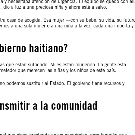
a y necesitaba atención de urgencia. El equipo se quedó con ell
, dio a luz a una preciosa niña y ahora está a salvo.
tra casa de acogida. Esa mujer —con su bebé, su vida, su futur
os a una sola mujer o a una niña a la vez, cada una importa y
bierno haitiano?
as que están sufriendo. Miles están muriendo. La gente está
ometedor que merecen las niñas y los niños de este país.
o podemos sustituir al Estado. El gobierno tiene recursos y
ansmitir a la comunidad