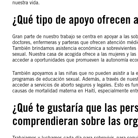
nuestra vida.
¿Qué tipo de apoyo ofrecen a
Gran parte de nuestro trabajo se centra en apoyar a las so
doctores, enfermeras y parteras que ofrecen atención médic
También brindamos asistencia económica a sobrevivientes d
sexual. Nuestra casa de acogida ofrece a las mujeres y las 
acceder a oportunidades que promueven la autonomía eco
También apoyamos a las niñas que no pueden asistir a la es
programas de educación sexual. Además, a través de nuest
acceder a servicios de aborto seguros y legales. Esto es fu
causas de mortalidad materna en Haití, especialmente ent
¿Qué te gustaría que las pe
comprendieran sobre las org
Trabajamos y luchamos cada día para sobrevivir, para seguir