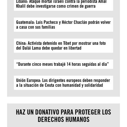
Líbano: Ataque mortal israelí contra la periodista Amal
Khalil debe investigarse como crimen de guerra
Guatemala: Luis Pacheco y Héctor Chaclán podrán volver
a casa con sus familias
China: Activista detenido en Tíbet por mostrar una foto
del Dalái Lama debe quedar en libertad
“Durante cinco meses trabajé 14 horas seguidas al día”
Unión Europea: Los dirigentes europeos deben responder
a la situación de Ceuta con humanidad y solidaridad
HAZ UN DONATIVO PARA PROTEGER LOS
DERECHOS HUMANOS