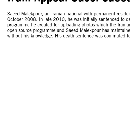
Saeed Malekpour, an Iranian national with permanent residen
October 2008. In late 2010, he was initially sentenced to de
programme he created for uploading photos which the Iranian
open source programme and Saeed Malekpour has maintained
without his knowledge. His death sentence was commuted to