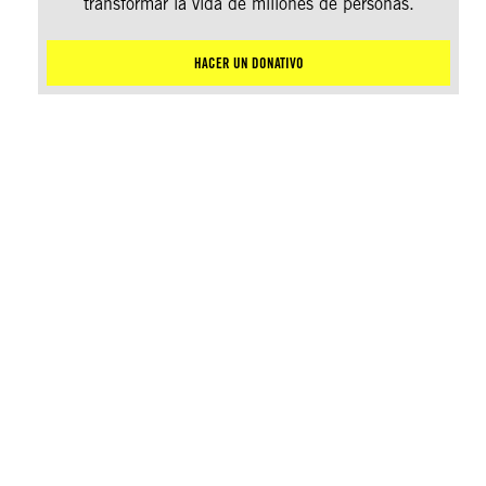
transformar la vida de millones de personas.
HACER UN DONATIVO