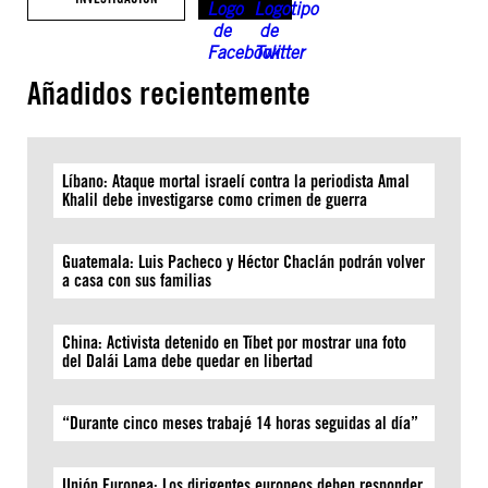
Añadidos recientemente
Líbano: Ataque mortal israelí contra la periodista Amal
Khalil debe investigarse como crimen de guerra
Guatemala: Luis Pacheco y Héctor Chaclán podrán volver
a casa con sus familias
China: Activista detenido en Tíbet por mostrar una foto
del Dalái Lama debe quedar en libertad
“Durante cinco meses trabajé 14 horas seguidas al día”
Unión Europea: Los dirigentes europeos deben responder